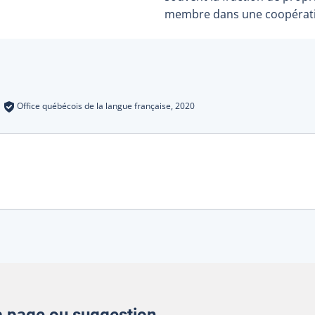
membre dans une coopérati
s
:
Office québécois de la langue française,
2020