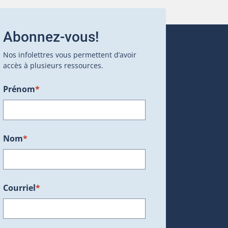
Abonnez-vous!
Nos infolettres vous permettent d’avoir
accès à plusieurs ressources.
Prénom
*
ans une nouvelle fenêtre.)
Nom
*
Courriel
*
dans une nouvelle fenêtre.)