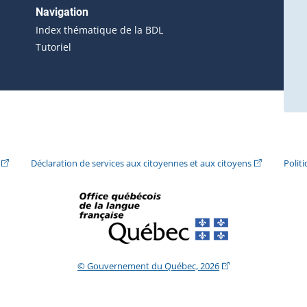
erne s'ouvrira dans une nouvelle fenêtre.)
Navigation
ira dans une nouvelle fenêtre.)
Index thématique de la BDL
Tutoriel
ira dans une nouvelle fenêtre.)
(Cet hyperlien externe s'ouvrira dans une nouvelle fenêtre.)
(Cet hyperlie
Déclaration de services aux citoyennes et aux citoyens
Polit
(Cet hyperlien extern
© Gouvernement du Québec, 2026