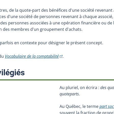
autres, de la quote-part des bénéfices d'une société revenant 
ces d'une société de personnes revenant à chaque associé, 
des personnes associées à une opération financière ou de 
n des membres d'un groupement d'achats.
e parfois en contexte pour désigner le présent concept.
(Cet hyperlien externe s'ouvrira
 du
Vocabulaire de la comptabilité
.
:
ilégiés
Au pluriel, on écrira :
des quo
quoteparts
.
Au Québec, le terme
part soc
souvent la fraction de prop