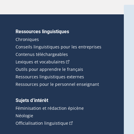
Ressources linguistiques
erlien externe s'ouvrira dans une nouvelle fenêtre.)
Chroniques
Conseils linguistiques pour les entreprises
Contenus téléchargeables
(Cet hyperlien externe s'ouvrira d
Lexiques et vocabulaires
Outils pour apprendre le français
Ressources linguistiques externes
Ressources pour le personnel enseignant
Sujets d’intérêt
Féminisation et rédaction épicène
Néologie
(Cet hyperlien externe s'ouvrira 
Officialisation linguistique
rlien externe s'ouvrira dans une nouvelle fenêtre.)
 s'ouvrira dans une nouvelle fenêtre.)