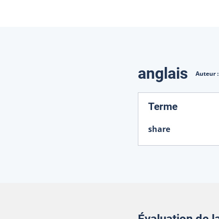
Traduction
anglais
Auteur 
:
Terme
share