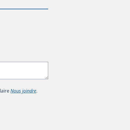
laire
Nous joindre
.