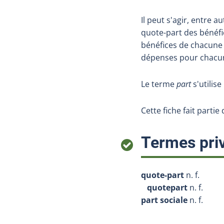
Il peut s'agir, entre 
quote-part des bénéfi
bénéfices de chacune 
dépenses pour chacu
Le terme
part
s'utilis
Cette fiche fait partie
Termes priv
quote-part
n. f.
quotepart
n. f.
part sociale
n. f.