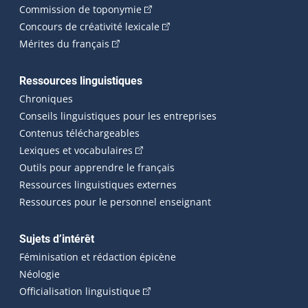
(Cet hyperlien externe s'ouvrira dan
Commission de toponymie
(Cet hyperlien externe s'ouvrira
Concours de créativité lexicale
(Cet hyperlien externe s'ouvrira dans une n
Mérites du français
Ressources linguistiques
Chroniques
Conseils linguistiques pour les entreprises
Contenus téléchargeables
(Cet hyperlien externe s'ouvrira dans 
Lexiques et vocabulaires
Outils pour apprendre le français
Ressources linguistiques externes
Ressources pour le personnel enseignant
Sujets d’intérêt
Féminisation et rédaction épicène
Néologie
(Cet hyperlien externe s'ouvrira dan
Officialisation linguistique