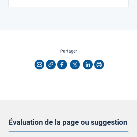
cette page
Partager
Copier l'adresse
Imprimer
Courriel
Facebook
X
LinkedIn
Évaluation de la page ou suggestion