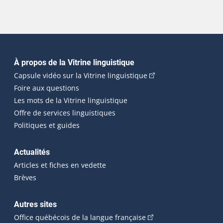
Navigation principale
À propos de la Vitrine linguistique
(Cet hyperlien externe
Capsule vidéo sur la Vitrine linguistique
Foire aux questions
Les mots de la Vitrine linguistique
Offre de services linguistiques
Politiques et guides
Actualités
Articles et fiches en vedette
Brèves
Autres sites
(Cet hyperlien externe 
Office québécois de la langue française