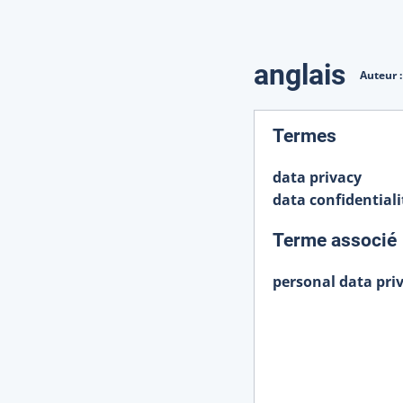
Traduction
anglais
Auteur 
:
Termes
data privacy
data confidentiali
Terme associé
personal data pri