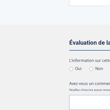
Évaluation de 
L’information sur cet
L’information sur cett
Oui
Non
Avez-vous un comment
Veuillez n’inscrire aucun re