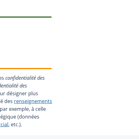
mes
confidentialité des
dentialité des
ur désigner plus
té des
renseignements
 par exemple, à celle
tégique (données
cial
, etc.).