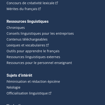
(Cet hyperlien externe s'ouvrira
Concours de créativité lexicale
(Cet hyperlien externe s'ouvrira dans une n
Mérites du français
Ressources linguistiques
Chroniques
Conseils linguistiques pour les entreprises
Contenus téléchargeables
(Cet hyperlien externe s'ouvrira dans 
Lexiques et vocabulaires
Outils pour apprendre le français
Ressources linguistiques externes
Ressources pour le personnel enseignant
Sujets d’intérêt
Féminisation et rédaction épicène
Néologie
(Cet hyperlien externe s'ouvrira dan
Officialisation linguistique