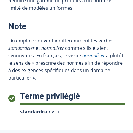
Réduire une gamme de produits à un nombre
limité de modèles uniformes.
:
Note
On emploie souvent indifféremment les verbes
standardiser
et
normaliser
comme s'ils étaient
synonymes. En français, le verbe
normaliser
a plutôt
le sens de « prescrire des normes afin de répondre
à des exigences spécifiques dans un domaine
particulier ».
:
Terme privilégié
standardiser
v. tr.