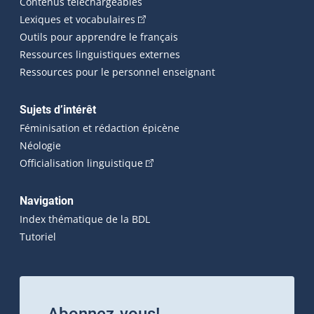
Contenus téléchargeables
(Cet hyperlien externe s'ouvrira dans 
Lexiques et vocabulaires
Outils pour apprendre le français
Ressources linguistiques externes
Ressources pour le personnel enseignant
Sujets d’intérêt
Féminisation et rédaction épicène
Néologie
(Cet hyperlien externe s'ouvrira dan
Officialisation linguistique
Navigation
Index thématique de la BDL
Tutoriel
Abonnez-vous!