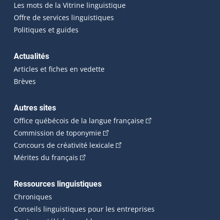
Les mots de la Vitrine linguistique
Offre de services linguistiques
Politiques et guides
Actualités
Articles et fiches en vedette
Brèves
Autres sites
(Cet hyperlien externe 
Office québécois de la langue française
(Cet hyperlien externe s'ouvrira dan
Commission de toponymie
(Cet hyperlien externe s'ouvrira
Concours de créativité lexicale
(Cet hyperlien externe s'ouvrira dans une n
Mérites du français
Ressources linguistiques
Chroniques
Conseils linguistiques pour les entreprises