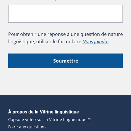
Pour obtenir une réponse à une question de nature
linguistique, utilisez le formulaire
Nous joindre
.
Soumettre
Navigation principale
À propos de la Vitrine linguistique
(Cet hyperlien externe
Capsule vidéo sur la Vitrine linguistique
Foire aux questions