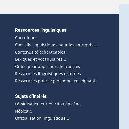
Ressources linguistiques
erlien externe s'ouvrira dans une nouvelle fenêtre.)
Chroniques
Conseils linguistiques pour les entreprises
Contenus téléchargeables
(Cet hyperlien externe s'ouvrira d
Lexiques et vocabulaires
Outils pour apprendre le français
Ressources linguistiques externes
Ressources pour le personnel enseignant
Sujets d’intérêt
Féminisation et rédaction épicène
Néologie
(Cet hyperlien externe s'ouvrira 
Officialisation linguistique
rlien externe s'ouvrira dans une nouvelle fenêtre.)
 s'ouvrira dans une nouvelle fenêtre.)