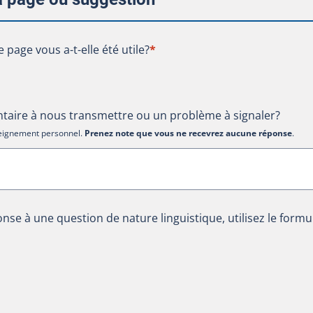
te page vous a-t-elle été utile?
e page vous a-t-elle été utile?
*
aire à nous transmettre ou un problème à signaler?
nseignement personnel.
Prenez note que vous ne recevrez aucune réponse
.
nse à une question de nature linguistique, utilisez le formu