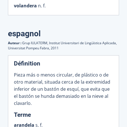
volandera
n. f.
espagnol
Auteur :
Grup IULATERM, Institut Universitari de Lingüística Aplicada,
Universitat Pompeu Fabra,
2011
Définition
Pieza más o menos circular, de plástico o de
otro material, situada cerca de la extremidad
inferior de un bastón de esquí, que evita que
el bastón se hunda demasiado en la nieve al
clavarlo.
:
Terme
arandela
s. f.