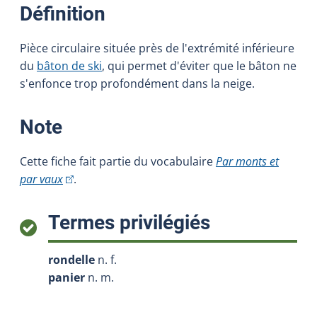
:
Définition
Pièce circulaire située près de l'extrémité inférieure
du
bâton de ski
, qui permet d'éviter que le bâton ne
s'enfonce trop profondément dans la neige.
:
Note
Cette fiche fait partie du vocabulaire
Par monts et
(Cet hyperlien externe s'ouvrira dans une nouvelle fe
par vaux
.
:
Termes privilégiés
rondelle
n. f.
panier
n. m.