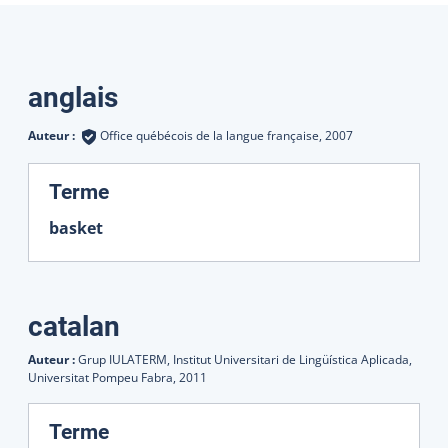
Traductions
anglais
Auteur :
Office québécois de la langue française,
2007
:
Terme
basket
catalan
Auteur :
Grup IULATERM, Institut Universitari de Lingüística Aplicada,
Universitat Pompeu Fabra,
2011
:
Terme