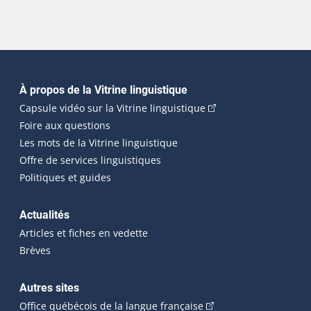
Navigation principale
À propos de la Vitrine linguistique
(Cet hyperlien externe
Capsule vidéo sur la Vitrine linguistique
Foire aux questions
Les mots de la Vitrine linguistique
Offre de services linguistiques
Politiques et guides
Actualités
Articles et fiches en vedette
Brèves
Autres sites
(Cet hyperlien externe 
Office québécois de la langue française