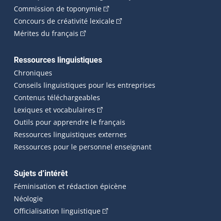
(Cet hyperlien externe s'ouvrira dan
Commission de toponymie
(Cet hyperlien externe s'ouvrira
Concours de créativité lexicale
(Cet hyperlien externe s'ouvrira dans une n
Mérites du français
Ressources linguistiques
Chroniques
Conseils linguistiques pour les entreprises
Contenus téléchargeables
(Cet hyperlien externe s'ouvrira dans 
Lexiques et vocabulaires
Outils pour apprendre le français
Ressources linguistiques externes
Ressources pour le personnel enseignant
Sujets d’intérêt
Féminisation et rédaction épicène
Néologie
(Cet hyperlien externe s'ouvrira dan
Officialisation linguistique