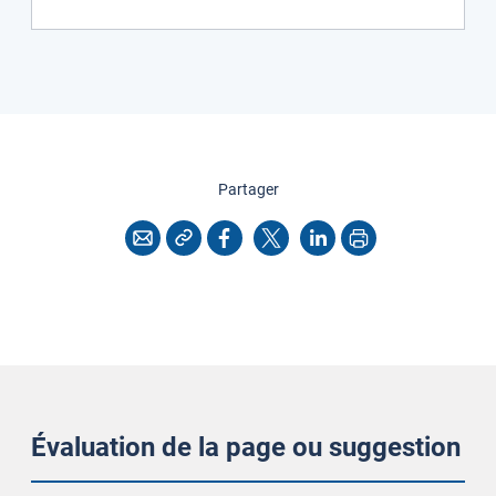
cette page
Partager
Copier l'adresse
Imprimer
Courriel
Facebook
X
LinkedIn
Évaluation de la page ou suggestion