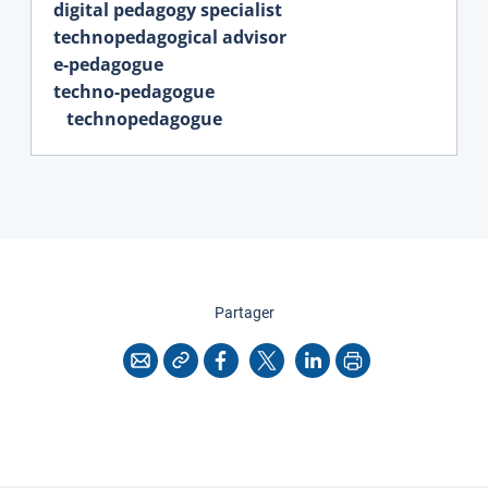
digital pedagogy specialist
technopedagogical advisor
e-pedagogue
techno-pedagogue
technopedagogue
cette page
Partager
Copier l'adresse
Imprimer
Courriel
Facebook
X
LinkedIn