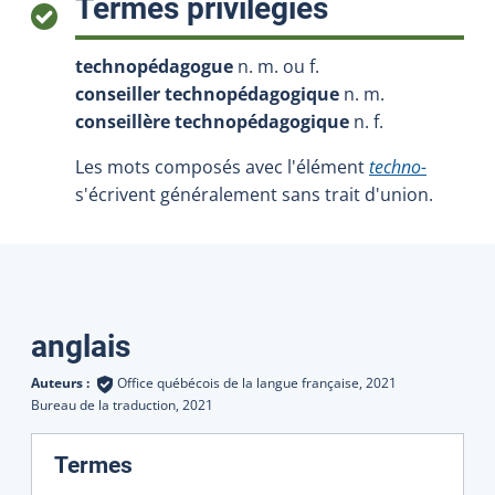
:
Termes privilégiés
technopédagogue
n. m. ou f.
conseiller technopédagogique
n. m.
conseillère technopédagogique
n. f.
Les mots composés avec l'élément
techno-
s'écrivent généralement sans trait d'union.
Traductions
anglais
Auteurs :
Office québécois de la langue française,
2021
Bureau de la traduction,
2021
:
Termes