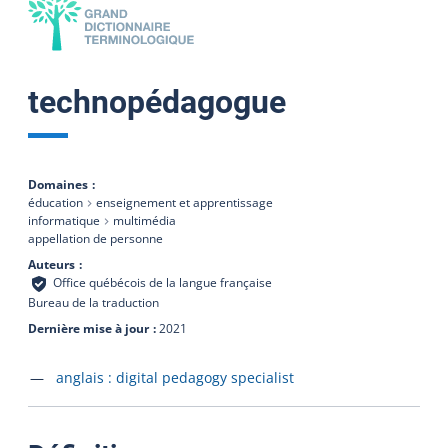
technopédagogue
Domaines
éducation
enseignement et apprentissage
informatique
multimédia
appellation de personne
Auteurs
Office québécois de la langue française
Bureau de la traduction
Dernière mise à jour
2021
Accéder à la fiche en
anglais :
digital pedagogy specialist