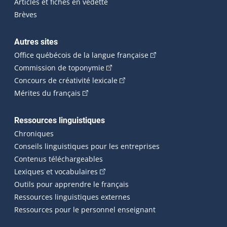
Articles et fiches en vedette
Brèves
Autres sites
(Cet hyperlien externe 
Office québécois de la langue française
(Cet hyperlien externe s'ouvrira dan
Commission de toponymie
(Cet hyperlien externe s'ouvrira
Concours de créativité lexicale
(Cet hyperlien externe s'ouvrira dans une n
Mérites du français
Ressources linguistiques
Chroniques
Conseils linguistiques pour les entreprises
Contenus téléchargeables
(Cet hyperlien externe s'ouvrira dans 
Lexiques et vocabulaires
Outils pour apprendre le français
Ressources linguistiques externes
Ressources pour le personnel enseignant