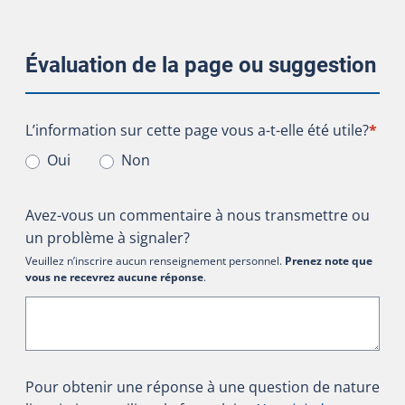
Évaluation de la page ou suggestion
L’information sur cette page vous a-t-elle été utile?
L’information sur cette page vous a-t-elle été utile?
*
Oui
Non
Avez-vous un commentaire à nous transmettre ou
un problème à signaler?
Veuillez n’inscrire aucun renseignement personnel.
Prenez note que
vous ne recevrez aucune réponse
.
Pour obtenir une réponse à une question de nature