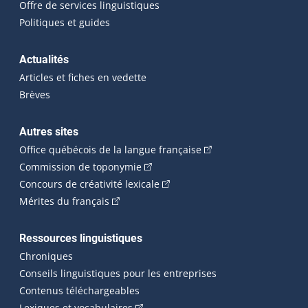
Offre de services linguistiques
Politiques et guides
Actualités
Articles et fiches en vedette
Brèves
Autres sites
(Cet hyperlien externe 
Office québécois de la langue française
(Cet hyperlien externe s'ouvrira dan
Commission de toponymie
(Cet hyperlien externe s'ouvrira
Concours de créativité lexicale
(Cet hyperlien externe s'ouvrira dans une n
Mérites du français
Ressources linguistiques
Chroniques
Conseils linguistiques pour les entreprises
Contenus téléchargeables
(Cet hyperlien externe s'ouvrira dans 
Lexiques et vocabulaires