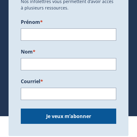
Nos infolettres vous permettent d’avoir accès
à plusieurs ressources.
Prénom
*
Nom
*
Courriel
*
Je veux m’abonner