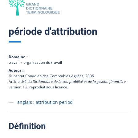
période d'attribution
Domaine
travail
organisation du travail
Auteur
© Institut Canadien des Comptables Agréés,
2006
Article tiré du
Dictionnaire de la comptabilité et de la gestion financière
,
version 1.2, reproduit sous licence.
Accéder à la fiche en
anglais :
attribution period
:
Définition