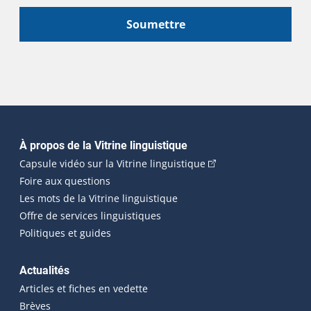
Soumettre
Navigation principale
À propos de la Vitrine linguistique
(Cet hyperlien externe
Capsule vidéo sur la Vitrine linguistique
Foire aux questions
Les mots de la Vitrine linguistique
Offre de services linguistiques
Politiques et guides
Actualités
Articles et fiches en vedette
Brèves