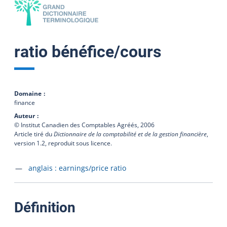
ratio bénéfice/cours
Domaine
finance
Auteur
© Institut Canadien des Comptables Agréés,
2006
Article tiré du
Dictionnaire de la comptabilité et de la gestion financière
,
version 1.2, reproduit sous licence.
Accéder à la fiche en
anglais :
earnings/price ratio
:
Définition