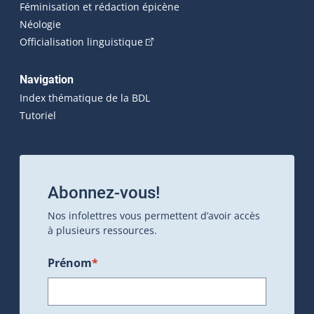
Féminisation et rédaction épicène
Néologie
(Cet hyperlien externe s'ouvrira dan
Officialisation linguistique
Navigation
Index thématique de la BDL
Tutoriel
Abonnez-vous!
Nos infolettres vous permettent d’avoir accès
à plusieurs ressources.
Prénom
*