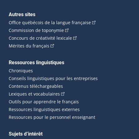
Autres sites
(Cet hyperlien externe 
Office québécois de la langue française
(Cet hyperlien externe s'ouvrira dan
Commission de toponymie
(Cet hyperlien externe s'ouvrira
Concours de créativité lexicale
(Cet hyperlien externe s'ouvrira dans une n
Mérites du français
Ressources linguistiques
Chroniques
Conseils linguistiques pour les entreprises
Contenus téléchargeables
(Cet hyperlien externe s'ouvrira dans 
Lexiques et vocabulaires
Outils pour apprendre le français
Ressources linguistiques externes
Ressources pour le personnel enseignant
Sujets d’intérêt