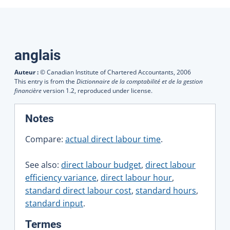
Traductions
anglais
Auteur :
© Canadian Institute of Chartered Accountants,
2006
This entry is from the
Dictionnaire de la comptabilité et de la gestion
financière
version 1.2, reproduced under license.
:
Notes
Compare:
actual direct labour time
.
See also:
direct labour budget
,
direct labour
efficiency variance
,
direct labour hour
,
standard direct labour cost
,
standard hours
,
standard input
.
:
Termes