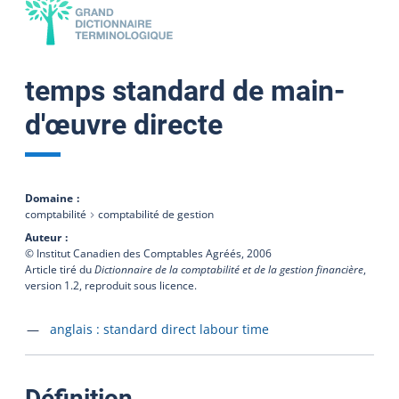
temps standard de main-
d'œuvre directe
Domaine
comptabilité
comptabilité de gestion
Auteur
© Institut Canadien des Comptables Agréés,
2006
Article tiré du
Dictionnaire de la comptabilité et de la gestion financière
,
version 1.2, reproduit sous licence.
Accéder à la fiche en
anglais :
standard direct labour time
:
Définition