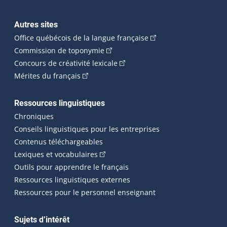
Autres sites
(Cet hyperlien externe 
Office québécois de la langue française
(Cet hyperlien externe s'ouvrira dan
Commission de toponymie
(Cet hyperlien externe s'ouvrira
Concours de créativité lexicale
(Cet hyperlien externe s'ouvrira dans une n
Mérites du français
Ressources linguistiques
Chroniques
Conseils linguistiques pour les entreprises
Contenus téléchargeables
(Cet hyperlien externe s'ouvrira dans 
Lexiques et vocabulaires
Outils pour apprendre le français
Ressources linguistiques externes
Ressources pour le personnel enseignant
Sujets d’intérêt