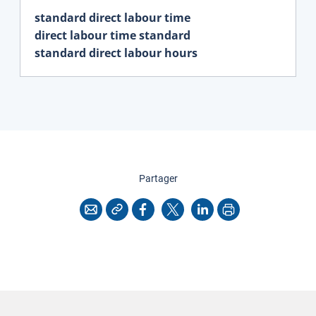
standard direct labour time
direct labour time standard
standard direct labour hours
cette page
Partager
Copier l'adresse
Imprimer
Courriel
Facebook
X
LinkedIn