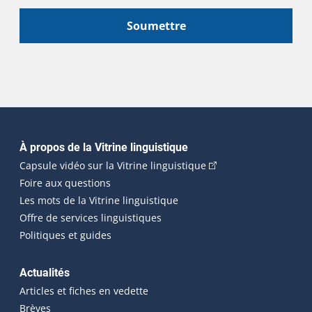
Soumettre
Navigation principale
À propos de la Vitrine linguistique
(Cet hyperlien externe
Capsule vidéo sur la Vitrine linguistique
Foire aux questions
Les mots de la Vitrine linguistique
Offre de services linguistiques
Politiques et guides
Actualités
Articles et fiches en vedette
Brèves