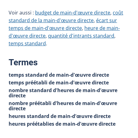
Voir aussi :
budget de main-d'œuvre directe
,
coût
standard de la main-d'œuvre directe
,
écart sur
temps de main-d'œuvre directe
,
heure de main-
d'œuvre directe
,
quantité d'intrants standard
,
temps standard
.
:
Termes
temps standard de main-d'œuvre directe
temps préétabli de main-d'œuvre directe
nombre standard d'heures de main-d'œuvre
directe
nombre préétabli d'heures de main-d'œuvre
directe
heures standard de main-d'œuvre directe
heures préétablies de main-d'œuvre directe