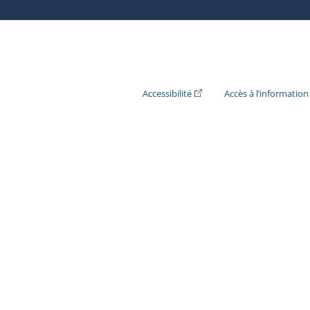
(Cet hyperlien externe s'ouvr
Accessibilité
Accès à l’information