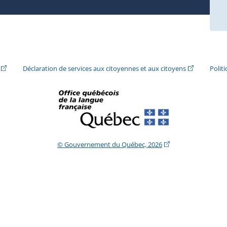
ira dans une nouvelle fenêtre.)
(Cet hyperlien externe s'ouvrira dans une nouvelle fenêtre.)
(Cet hyperlie
Déclaration de services aux citoyennes et aux citoyens
Polit
(Cet hyperlien extern
© Gouvernement du Québec, 2026