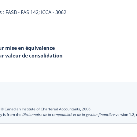
: FASB - FAS 142; ICCA - 3062.
sur mise en équivalence
ur valeur de consolidation
s
:
© Canadian Institute of Chartered Accountants,
2006
ry is from the
Dictionnaire de la comptabilité et de la gestion financière
version 1.2,