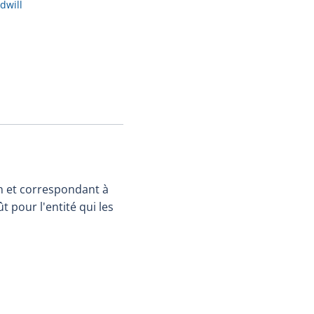
dwill
on et correspondant à
t pour l'entité qui les