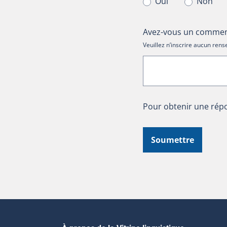
Oui
Non
Avez-vous un comment
Veuillez n’inscrire aucun re
Pour obtenir une répo
Soumettre