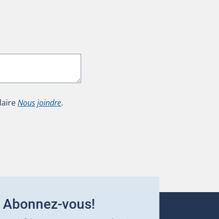
laire
Nous joindre
.
Abonnez-vous!