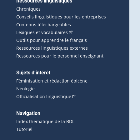
Ressources linguistiques
erlien externe s'ouvrira dans une nouvelle fenêtre.)
Chroniques
Conseils linguistiques pour les entreprises
Contenus téléchargeables
(Cet hyperlien externe s'ouvrira d
Lexiques et vocabulaires
Outils pour apprendre le français
Ressources linguistiques externes
Ressources pour le personnel enseignant
Sujets d’intérêt
Féminisation et rédaction épicène
Néologie
(Cet hyperlien externe s'ouvrira 
Officialisation linguistique
rlien externe s'ouvrira dans une nouvelle fenêtre.)
 s'ouvrira dans une nouvelle fenêtre.)
erne s'ouvrira dans une nouvelle fenêtre.)
Navigation
ira dans une nouvelle fenêtre.)
Index thématique de la BDL
Tutoriel