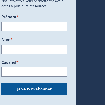
Nos infolettres vous permettent d’avoir
accès à plusieurs ressources.
Prénom
*
ans une nouvelle fenêtre.)
Nom
*
Courriel
*
dans une nouvelle fenêtre.)
Je veux m’abonner