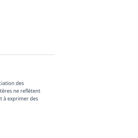
ciation des
tères ne reflètent
et à exprimer des