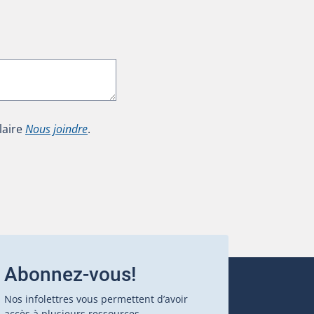
laire
Nous joindre
.
Abonnez-vous!
Nos infolettres vous permettent d’avoir
accès à plusieurs ressources.