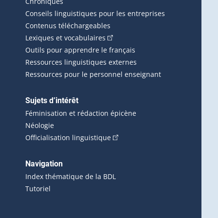
erlien externe s'ouvrira dans une nouvelle fenêtre.)
Chroniques
Conseils linguistiques pour les entreprises
Contenus téléchargeables
(Cet hyperlien externe s'ouvrira d
Lexiques et vocabulaires
Outils pour apprendre le français
Ressources linguistiques externes
Ressources pour le personnel enseignant
Sujets d’intérêt
Féminisation et rédaction épicène
Néologie
(Cet hyperlien externe s'ouvrira 
Officialisation linguistique
rlien externe s'ouvrira dans une nouvelle fenêtre.)
 s'ouvrira dans une nouvelle fenêtre.)
erne s'ouvrira dans une nouvelle fenêtre.)
Navigation
ira dans une nouvelle fenêtre.)
Index thématique de la BDL
Tutoriel