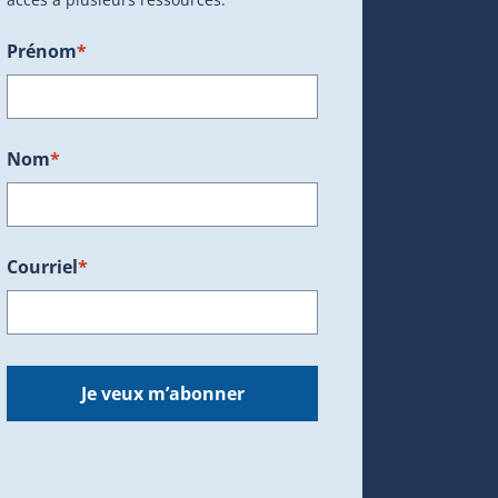
Prénom
*
ans une nouvelle fenêtre.)
Nom
*
Courriel
*
dans une nouvelle fenêtre.)
Je veux m’abonner