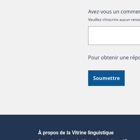
Avez-vous un comment
Veuillez n’inscrire aucun re
Pour obtenir une répo
Soumettre
Navigation principale
À propos de la Vitrine linguistique