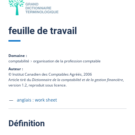
feuille de travail
Domaine
comptabilité
organisation de la profession comptable
Auteur
© Institut Canadien des Comptables Agréés,
2006
Article tiré du
Dictionnaire de la comptabilité et de la gestion financière
,
version 1.2, reproduit sous licence.
Accéder à la fiche en
anglais :
work sheet
:
Définition