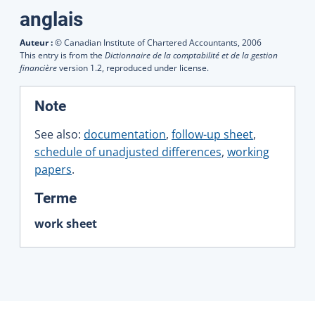
Traductions
anglais
Auteur :
© Canadian Institute of Chartered Accountants,
2006
This entry is from the
Dictionnaire de la comptabilité et de la gestion
financière
version 1.2, reproduced under license.
:
Note
See also:
documentation
,
follow-up sheet
,
schedule of unadjusted differences
,
working
papers
.
:
Terme
work sheet