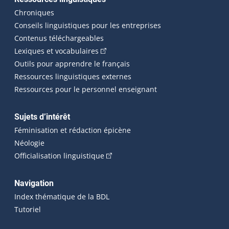
Chroniques
Conseils linguistiques pour les entreprises
Contenus téléchargeables
(Cet hyperlien externe s'ouvrira dans 
Lexiques et vocabulaires
Outils pour apprendre le français
Ressources linguistiques externes
Ressources pour le personnel enseignant
Sujets d’intérêt
Féminisation et rédaction épicène
Néologie
(Cet hyperlien externe s'ouvrira dan
Officialisation linguistique
Navigation
Index thématique de la BDL
Tutoriel