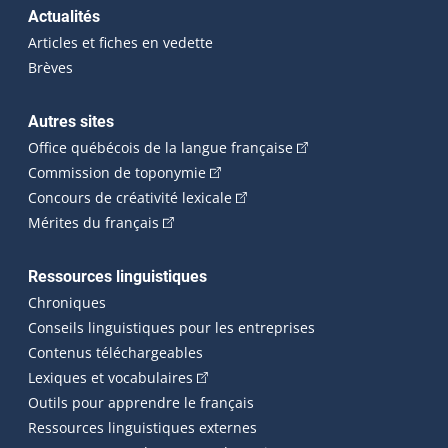
Actualités
Articles et fiches en vedette
Brèves
Autres sites
(Cet hyperlien externe 
Office québécois de la langue française
(Cet hyperlien externe s'ouvrira dan
Commission de toponymie
(Cet hyperlien externe s'ouvrira
Concours de créativité lexicale
(Cet hyperlien externe s'ouvrira dans une n
Mérites du français
Ressources linguistiques
Chroniques
Conseils linguistiques pour les entreprises
Contenus téléchargeables
(Cet hyperlien externe s'ouvrira dans 
Lexiques et vocabulaires
Outils pour apprendre le français
Ressources linguistiques externes