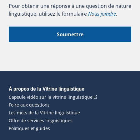
Pour obtenir une réponse à une question de nature
linguistique, utilisez le formulaire
Nous joindre
.
Soumettre
Navigation principale
À propos de la Vitrine linguistique
(Cet hyperlien externe
Capsule vidéo sur la Vitrine linguistique
Foire aux questions
Les mots de la Vitrine linguistique
Offre de services linguistiques
Politiques et guides