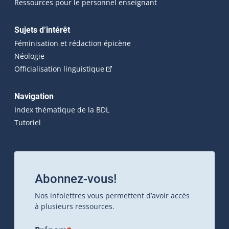
Ressources pour le personnel enseignant
Sujets d’intérêt
Féminisation et rédaction épicène
Néologie
(Cet hyperlien externe s'ouvrira dan
Officialisation linguistique
Navigation
Index thématique de la BDL
Tutoriel
Abonnez-vous!
Nos infolettres vous permettent d’avoir accès
à plusieurs ressources.