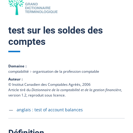
test sur les soldes des
comptes
Domaine
comptabilité
organisation de la profession comptable
Auteur
© Institut Canadien des Comptables Agréés,
2006
Article tiré du
Dictionnaire de la comptabilité et de la gestion financière
,
version 1.2, reproduit sous licence.
Accéder à la fiche en
anglais :
test of account balances
:
Définition