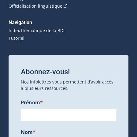
(Cet hyperlien externe s'ouvrira dan
Officialisation linguistique
Navigation
Index thématique de la BDL
Tutoriel
Abonnez-vous!
Nos infolettres vous permettent d’avoir accès
à plusieurs ressources.
Prénom
*
Nom
*