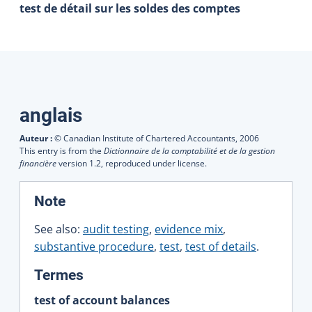
test de détail sur les soldes des comptes
Traductions
anglais
Auteur :
© Canadian Institute of Chartered Accountants,
2006
This entry is from the
Dictionnaire de la comptabilité et de la gestion
financière
version 1.2, reproduced under license.
:
Note
See also:
audit testing
,
evidence mix
,
substantive procedure
,
test
,
test of details
.
:
Termes
test of account balances