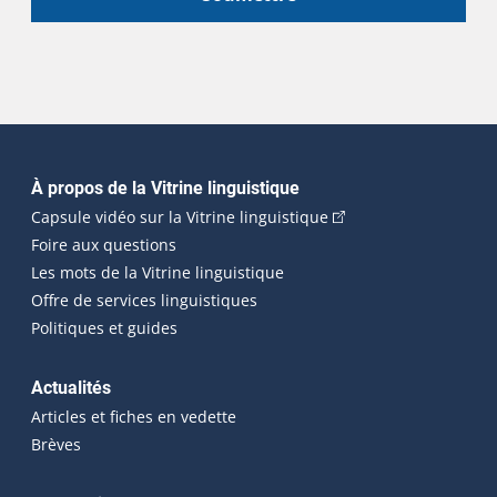
Navigation principale
À propos de la Vitrine linguistique
(Cet hyperlien externe
Capsule vidéo sur la Vitrine linguistique
Foire aux questions
Les mots de la Vitrine linguistique
Offre de services linguistiques
Politiques et guides
Actualités
Articles et fiches en vedette
Brèves