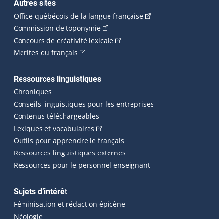
Autres sites
(Cet hyperlien externe 
Office québécois de la langue française
(Cet hyperlien externe s'ouvrira dan
Commission de toponymie
(Cet hyperlien externe s'ouvrira
Concours de créativité lexicale
(Cet hyperlien externe s'ouvrira dans une n
Mérites du français
Ressources linguistiques
Chroniques
Conseils linguistiques pour les entreprises
Contenus téléchargeables
(Cet hyperlien externe s'ouvrira dans 
Lexiques et vocabulaires
Outils pour apprendre le français
Ressources linguistiques externes
Ressources pour le personnel enseignant
Sujets d’intérêt
Féminisation et rédaction épicène
Néologie