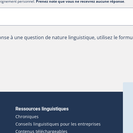
nseignement personnel.
Prenez note que vous ne recevrez aucune réponse
.
nse à une question de nature linguistique, utilisez le formu
Ressources linguistiques
erlien externe s'ouvrira dans une nouvelle fenêtre.)
Chroniques
Conseils linguistiques pour les entreprises
Contenus téléchargeables