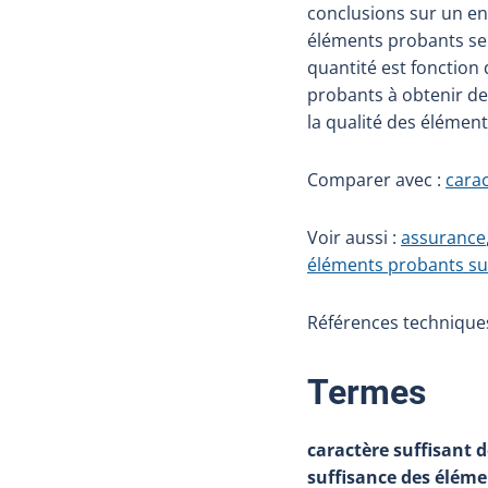
conclusions sur un en
éléments probants se 
quantité est fonction 
probants à obtenir de
la qualité des élémen
Comparer avec :
cara
Voir aussi :
assurance
éléments probants suf
Références techniques 
:
Termes
caractère suffisant 
suffisance des élém