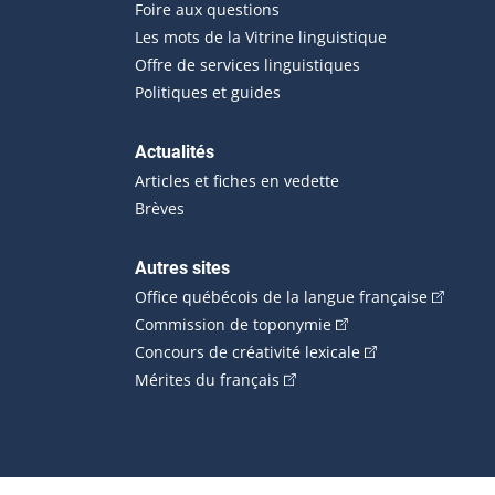
Foire aux questions
Les mots de la Vitrine linguistique
Offre de services linguistiques
Politiques et guides
Actualités
Articles et fiches en vedette
Brèves
Autres sites
(Cet hype
Office québécois de la langue française
(Cet hyperlien externe
Commission de toponymie
(Cet hyperlien ext
Concours de créativité lexicale
(Cet hyperlien externe s'ouvr
Mérites du français