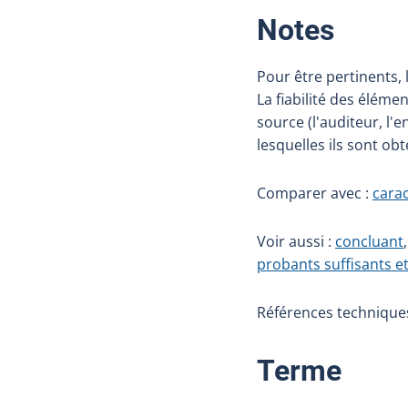
:
Notes
Pour être pertinents, l
La fiabilité des éléme
source (l'auditeur, l'
lesquelles ils sont ob
Comparer avec :
cara
Voir aussi :
concluant
probants suffisants e
Références techniques 
:
Terme