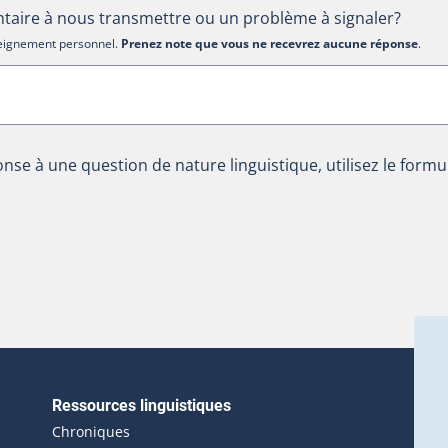
aire à nous transmettre ou un problème à signaler?
nseignement personnel.
Prenez note que vous ne recevrez aucune réponse
.
nse à une question de nature linguistique, utilisez le formu
Ressources linguistiques
erlien externe s'ouvrira dans une nouvelle fenêtre.)
Chroniques