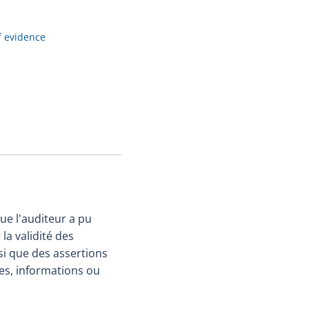
f evidence
ue l'auditeur a pu
la validité des
si que des assertions
es, informations ou