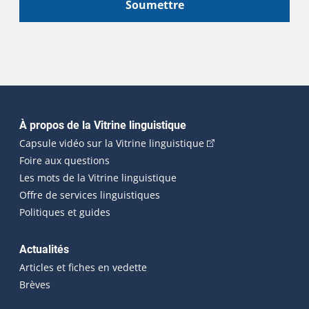
Soumettre
Navigation principale
À propos de la Vitrine linguistique
(Cet hyperlien externe
Capsule vidéo sur la Vitrine linguistique
Foire aux questions
Les mots de la Vitrine linguistique
Offre de services linguistiques
Politiques et guides
Actualités
Articles et fiches en vedette
Brèves