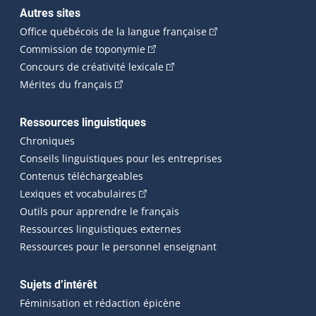
Autres sites
(Cet hyperlien externe 
Office québécois de la langue française
(Cet hyperlien externe s'ouvrira dan
Commission de toponymie
(Cet hyperlien externe s'ouvrira
Concours de créativité lexicale
(Cet hyperlien externe s'ouvrira dans une n
Mérites du français
Ressources linguistiques
Chroniques
Conseils linguistiques pour les entreprises
Contenus téléchargeables
(Cet hyperlien externe s'ouvrira dans 
Lexiques et vocabulaires
Outils pour apprendre le français
Ressources linguistiques externes
Ressources pour le personnel enseignant
Sujets d’intérêt
Féminisation et rédaction épicène