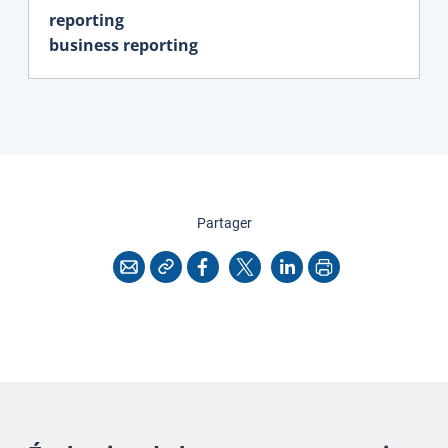
reporting
business reporting
cette page
Partager
Copier l'adresse
Imprimer
Courriel
Facebook
X
LinkedIn