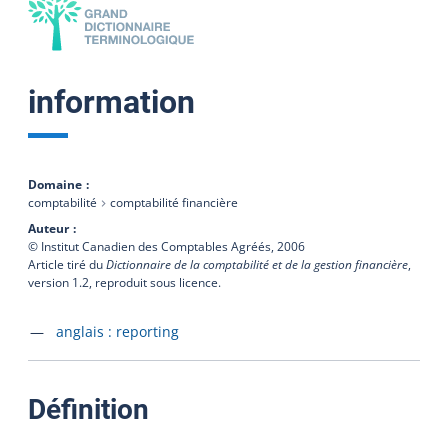
information
Domaine
comptabilité
comptabilité financière
Auteur
© Institut Canadien des Comptables Agréés,
2006
Article tiré du
Dictionnaire de la comptabilité et de la gestion financière
,
version 1.2, reproduit sous licence.
Accéder à la fiche en
anglais :
reporting
:
Définition