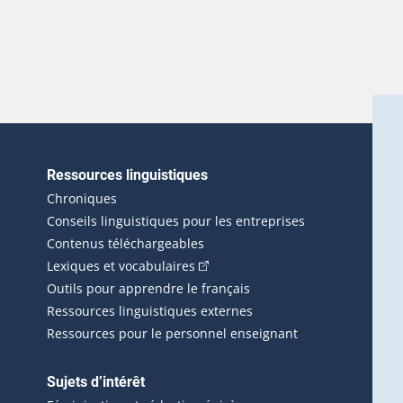
Ressources linguistiques
erlien externe s'ouvrira dans une nouvelle fenêtre.)
Chroniques
Conseils linguistiques pour les entreprises
Contenus téléchargeables
(Cet hyperlien externe s'ouvrira d
Lexiques et vocabulaires
Outils pour apprendre le français
Ressources linguistiques externes
Ressources pour le personnel enseignant
Sujets d’intérêt