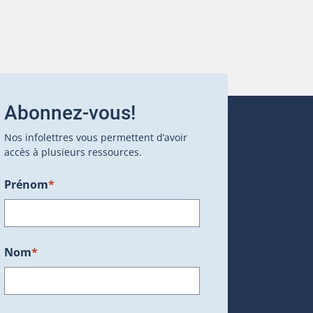
Abonnez-vous!
Nos infolettres vous permettent d’avoir
accès à plusieurs ressources.
Prénom
*
ans une nouvelle fenêtre.)
Nom
*