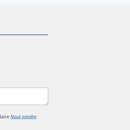
laire
Nous joindre
.