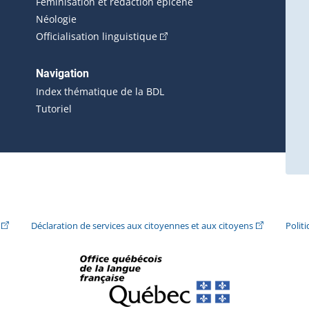
Féminisation et rédaction épicène
Néologie
(Cet hyperlien externe s'ouvrira 
Officialisation linguistique
rlien externe s'ouvrira dans une nouvelle fenêtre.)
 s'ouvrira dans une nouvelle fenêtre.)
erne s'ouvrira dans une nouvelle fenêtre.)
Navigation
ira dans une nouvelle fenêtre.)
Index thématique de la BDL
Tutoriel
ira dans une nouvelle fenêtre.)
(Cet hyperlien externe s'ouvrira dans une nouvelle fenêtre.)
(Cet hyperlie
Déclaration de services aux citoyennes et aux citoyens
Polit