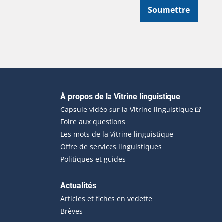
Soumettre
Navigation principale
À propos de la Vitrine linguistique
(Cet hyp
Capsule vidéo sur la Vitrine linguistique
Foire aux questions
Les mots de la Vitrine linguistique
Offre de services linguistiques
Politiques et guides
Actualités
Articles et fiches en vedette
Brèves