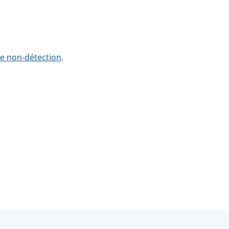
de non-détection
.