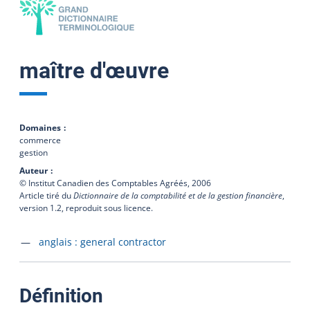
maître d'œuvre
Domaines
commerce
gestion
Auteur
© Institut Canadien des Comptables Agréés,
2006
Article tiré du
Dictionnaire de la comptabilité et de la gestion financière
,
version 1.2, reproduit sous licence.
Accéder à la fiche en
anglais :
general contractor
:
Définition