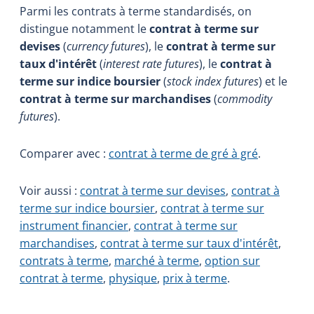
Parmi les contrats à terme standardisés, on
distingue notamment le
contrat à terme sur
devises
(
currency futures
), le
contrat à terme sur
taux d'intérêt
(
interest rate futures
), le
contrat à
terme sur indice boursier
(
stock index futures
) et le
contrat à terme sur marchandises
(
commodity
futures
).
Comparer avec :
contrat à terme de gré à gré
.
Voir aussi :
contrat à terme sur devises
,
contrat à
terme sur indice boursier
,
contrat à terme sur
instrument financier
,
contrat à terme sur
marchandises
,
contrat à terme sur taux d'intérêt
,
contrats à terme
,
marché à terme
,
option sur
contrat à terme
,
physique
,
prix à terme
.