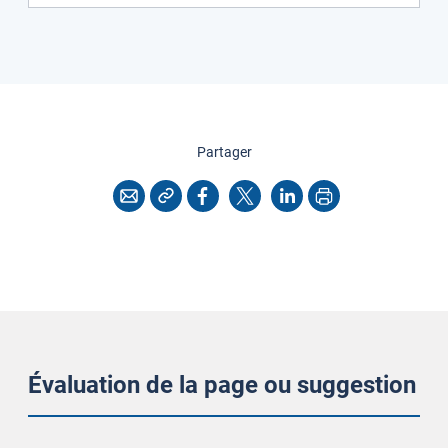
cette page
Partager
Copier l'adresse
Imprimer
Courriel
Facebook
X
LinkedIn
Évaluation de la page ou suggestion