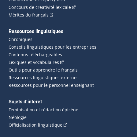
(Cet hyperlien externe s'ouvrira
Concours de créativité lexicale
(Cet hyperlien externe s'ouvrira dans une n
Mérites du français
Ressources linguistiques
Chroniques
Conseils linguistiques pour les entreprises
Contenus téléchargeables
(Cet hyperlien externe s'ouvrira dans 
Lexiques et vocabulaires
Outils pour apprendre le français
Ressources linguistiques externes
Ressources pour le personnel enseignant
Sujets d’intérêt
Féminisation et rédaction épicène
Néologie
(Cet hyperlien externe s'ouvrira dan
Officialisation linguistique