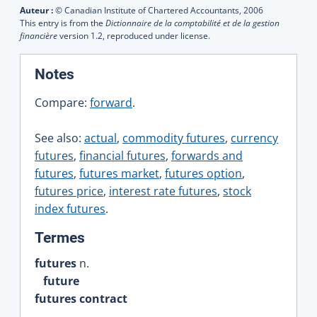
Auteur :
© Canadian Institute of Chartered Accountants,
2006
This entry is from the
Dictionnaire de la comptabilité et de la gestion
financière
version 1.2, reproduced under license.
:
Notes
Compare:
forward
.
See also:
actual
,
commodity futures
,
currency
futures
,
financial futures
,
forwards and
futures
,
futures market
,
futures option
,
futures price
,
interest rate futures
,
stock
index futures
.
:
Termes
futures
n.
future
futures contract