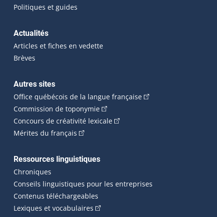
Politiques et guides
Actualités
Articles et fiches en vedette
Brèves
Autres sites
(Cet hyperlien externe 
Office québécois de la langue française
(Cet hyperlien externe s'ouvrira dan
Commission de toponymie
(Cet hyperlien externe s'ouvrira
Concours de créativité lexicale
(Cet hyperlien externe s'ouvrira dans une n
Mérites du français
Ressources linguistiques
Chroniques
Conseils linguistiques pour les entreprises
Contenus téléchargeables
(Cet hyperlien externe s'ouvrira dans 
Lexiques et vocabulaires