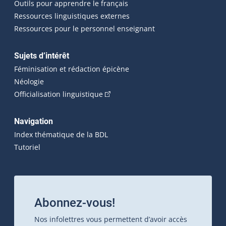
Outils pour apprendre le français
Ressources linguistiques externes
Ressources pour le personnel enseignant
Sujets d’intérêt
Féminisation et rédaction épicène
Néologie
(Cet hyperlien externe s'ouvrira dan
Officialisation linguistique
Navigation
Index thématique de la BDL
Tutoriel
Abonnez-vous!
Nos infolettres vous permettent d’avoir accès