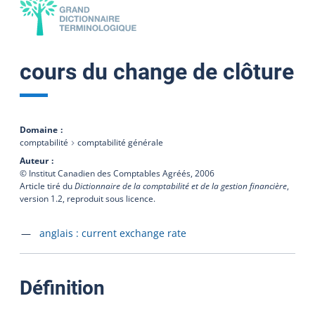
cours du change de clôture
Domaine
comptabilité
comptabilité générale
Auteur
© Institut Canadien des Comptables Agréés,
2006
Article tiré du
Dictionnaire de la comptabilité et de la gestion financière
,
version 1.2, reproduit sous licence.
Accéder à la fiche en
anglais :
current exchange rate
:
Définition