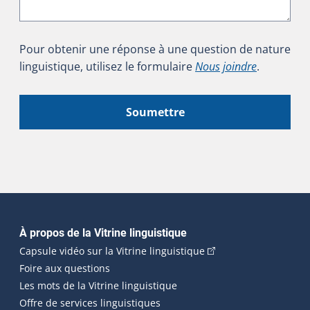
Pour obtenir une réponse à une question de nature
linguistique, utilisez le formulaire
Nous joindre
.
Soumettre
Navigation principale
À propos de la Vitrine linguistique
(Cet hyperlien externe
Capsule vidéo sur la Vitrine linguistique
Foire aux questions
Les mots de la Vitrine linguistique
Offre de services linguistiques