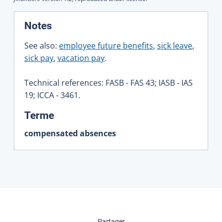
:
Notes
See also:
employee future benefits
,
sick leave
,
sick pay
,
vacation pay
.
Technical references: FASB - FAS 43; IASB - IAS
19; ICCA - 3461.
:
Terme
compensated absences
cette page
Partager