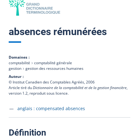
absences rémunérées
Domaines
comptabilité
comptabilité générale
gestion
gestion des ressources humaines
Auteur
© Institut Canadien des Comptables Agréés,
2006
Article tiré du
Dictionnaire de la comptabilité et de la gestion financière
,
version 1.2, reproduit sous licence.
Accéder à la fiche en
anglais :
compensated absences
:
Définition