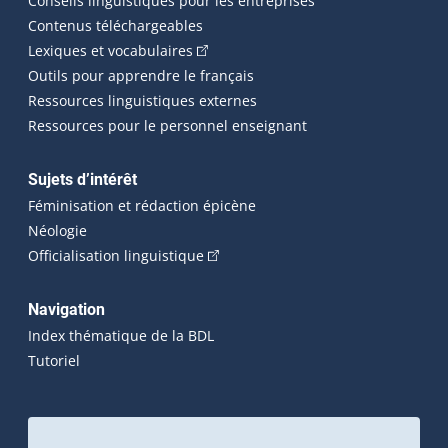
Conseils linguistiques pour les entreprises
Contenus téléchargeables
(Cet hyperlien externe s'ouvrira dans 
Lexiques et vocabulaires
Outils pour apprendre le français
Ressources linguistiques externes
Ressources pour le personnel enseignant
Sujets d’intérêt
Féminisation et rédaction épicène
Néologie
(Cet hyperlien externe s'ouvrira dan
Officialisation linguistique
Navigation
Index thématique de la BDL
Tutoriel