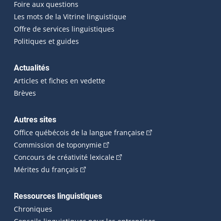
Foire aux questions
Les mots de la Vitrine linguistique
Offre de services linguistiques
Politiques et guides
Actualités
Articles et fiches en vedette
Brèves
Autres sites
(Cet hyperlien externe 
Office québécois de la langue française
(Cet hyperlien externe s'ouvrira dan
Commission de toponymie
(Cet hyperlien externe s'ouvrira
Concours de créativité lexicale
(Cet hyperlien externe s'ouvrira dans une n
Mérites du français
Ressources linguistiques
Chroniques