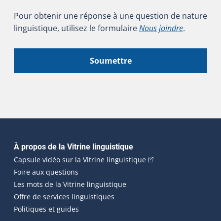
Pour obtenir une réponse à une question de nature
linguistique, utilisez le formulaire
Nous joindre
.
Soumettre
Navigation principale
À propos de la Vitrine linguistique
(Cet hyperlien externe
Capsule vidéo sur la Vitrine linguistique
Foire aux questions
Les mots de la Vitrine linguistique
Offre de services linguistiques
Politiques et guides