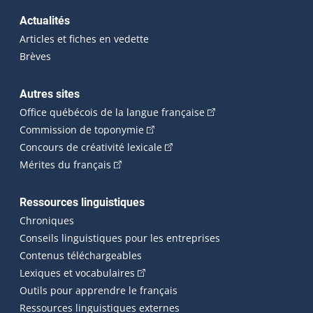
Actualités
Articles et fiches en vedette
Brèves
Autres sites
(Cet hyperlien externe 
Office québécois de la langue française
(Cet hyperlien externe s'ouvrira dan
Commission de toponymie
(Cet hyperlien externe s'ouvrira
Concours de créativité lexicale
(Cet hyperlien externe s'ouvrira dans une n
Mérites du français
Ressources linguistiques
Chroniques
Conseils linguistiques pour les entreprises
Contenus téléchargeables
(Cet hyperlien externe s'ouvrira dans 
Lexiques et vocabulaires
Outils pour apprendre le français
Ressources linguistiques externes