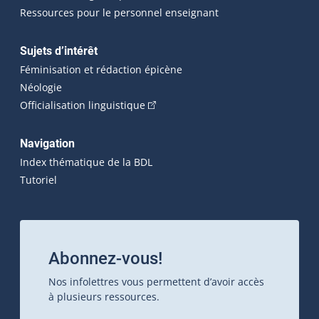
Ressources pour le personnel enseignant
Sujets d’intérêt
Féminisation et rédaction épicène
Néologie
(Cet hyperlien externe s'ouvrira dan
Officialisation linguistique
Navigation
Index thématique de la BDL
Tutoriel
Abonnez-vous!
Nos infolettres vous permettent d’avoir accès
à plusieurs ressources.