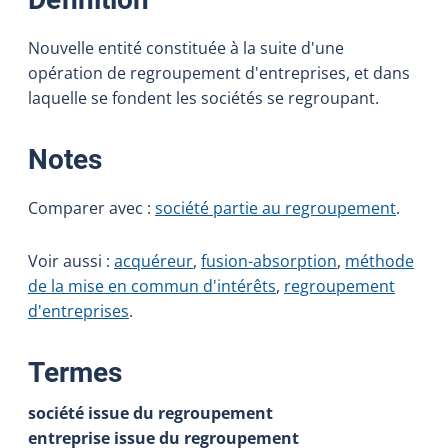
Nouvelle entité constituée à la suite d'une
opération de regroupement d'entreprises, et dans
laquelle se fondent les sociétés se regroupant.
:
Notes
Comparer avec :
société partie au regroupement
.
Voir aussi :
acquéreur
,
fusion-absorption
,
méthode
de la mise en commun d'intérêts
,
regroupement
d'entreprises
.
:
Termes
société issue du regroupement
entreprise issue du regroupement