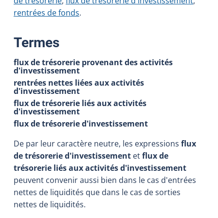
de trésorerie
,
flux de trésorerie d'investissement
,
rentrées de fonds
.
:
Termes
flux de trésorerie provenant des activités
d'investissement
rentrées nettes liées aux activités
d'investissement
flux de trésorerie liés aux activités
d'investissement
flux de trésorerie d'investissement
De par leur caractère neutre, les expressions
flux
de trésorerie d'investissement
et
flux de
trésorerie liés aux activités d'investissement
peuvent convenir aussi bien dans le cas d'entrées
nettes de liquidités que dans le cas de sorties
nettes de liquidités.