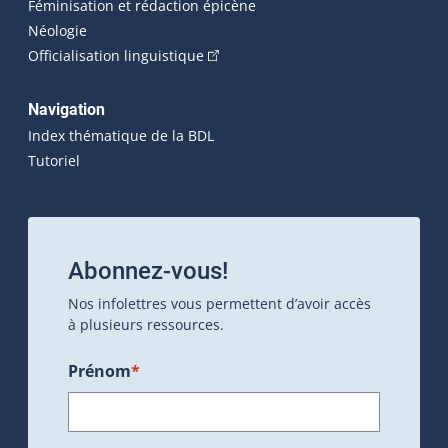
Féminisation et rédaction épicène
Néologie
(Cet hyperlien externe s'ouvrira dan
Officialisation linguistique
Navigation
Index thématique de la BDL
Tutoriel
Abonnez-vous!
Nos infolettres vous permettent d’avoir accès
à plusieurs ressources.
Prénom
*