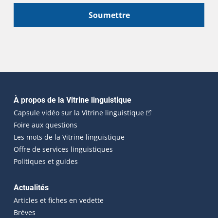
Soumettre
Navigation principale
À propos de la Vitrine linguistique
(Cet hyperlien externe
Capsule vidéo sur la Vitrine linguistique
Foire aux questions
Les mots de la Vitrine linguistique
Offre de services linguistiques
Politiques et guides
Actualités
Articles et fiches en vedette
Brèves