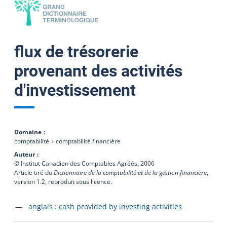
flux de trésorerie
provenant des activités
d'investissement
Domaine
comptabilité
comptabilité financière
Auteur
© Institut Canadien des Comptables Agréés,
2006
Article tiré du
Dictionnaire de la comptabilité et de la gestion financière
,
version 1.2, reproduit sous licence.
Accéder à la fiche en
anglais :
cash provided by investing activities