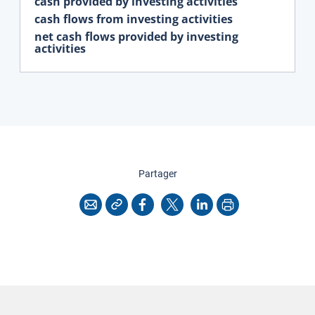
cash provided by investing activities
cash flows from investing activities
net cash flows provided by investing
activities
cette page
Partager
Copier l'adresse
Imprimer
Courriel
Facebook
X
LinkedIn