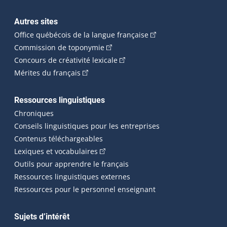
Autres sites
(Cet hyperlien externe 
Office québécois de la langue française
(Cet hyperlien externe s'ouvrira dan
Commission de toponymie
(Cet hyperlien externe s'ouvrira
Concours de créativité lexicale
(Cet hyperlien externe s'ouvrira dans une n
Mérites du français
Ressources linguistiques
Chroniques
Conseils linguistiques pour les entreprises
Contenus téléchargeables
(Cet hyperlien externe s'ouvrira dans 
Lexiques et vocabulaires
Outils pour apprendre le français
Ressources linguistiques externes
Ressources pour le personnel enseignant
Sujets d’intérêt