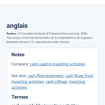
Traductions
anglais
Auteur :
© Canadian Institute of Chartered Accountants,
2006
This entry is from the
Dictionnaire de la comptabilité et de la gestion
financière
version 1.2, reproduced under license.
:
Notes
Compare:
cash used in investing activities
.
See also:
cash flow statement
,
cash flows from
investing activities
,
cash inflows
,
investing
activities
.
:
Termes