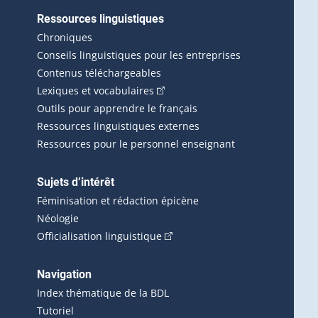
Ressources linguistiques
erlien externe s'ouvrira dans une nouvelle fenêtre.)
Chroniques
Conseils linguistiques pour les entreprises
Contenus téléchargeables
(Cet hyperlien externe s'ouvrira d
Lexiques et vocabulaires
Outils pour apprendre le français
Ressources linguistiques externes
Ressources pour le personnel enseignant
Sujets d’intérêt
Féminisation et rédaction épicène
Néologie
(Cet hyperlien externe s'ouvrira 
Officialisation linguistique
rlien externe s'ouvrira dans une nouvelle fenêtre.)
 s'ouvrira dans une nouvelle fenêtre.)
erne s'ouvrira dans une nouvelle fenêtre.)
Navigation
ira dans une nouvelle fenêtre.)
Index thématique de la BDL
Tutoriel