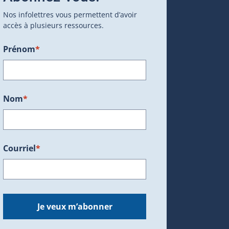
Nos infolettres vous permettent d’avoir
accès à plusieurs ressources.
Prénom
*
ans une nouvelle fenêtre.)
Nom
*
Courriel
*
dans une nouvelle fenêtre.)
Je veux m’abonner