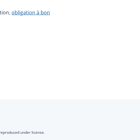
ation,
obligation à bon
 reproduced under license.