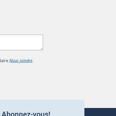
laire
Nous joindre
.
Abonnez-vous!