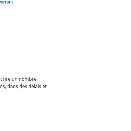
warrant
uscrire un nombre
s, dans des délais et