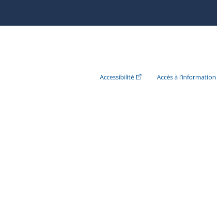
(Cet hyperlien externe s'ouvr
Accessibilité
Accès à l’information