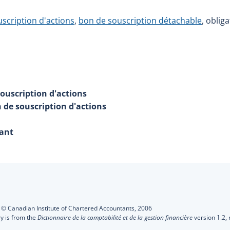
scription d'actions
,
bon de souscription détachable
, oblig
souscription d'actions
 de souscription d'actions
rant
s
:
© Canadian Institute of Chartered Accountants,
2006
ry is from the
Dictionnaire de la comptabilité et de la gestion financière
version 1.2,