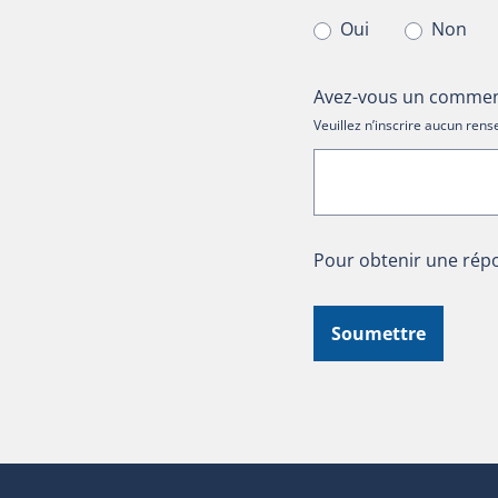
Oui
Non
Avez-vous un comment
Veuillez n’inscrire aucun re
Pour obtenir une répo
Soumettre