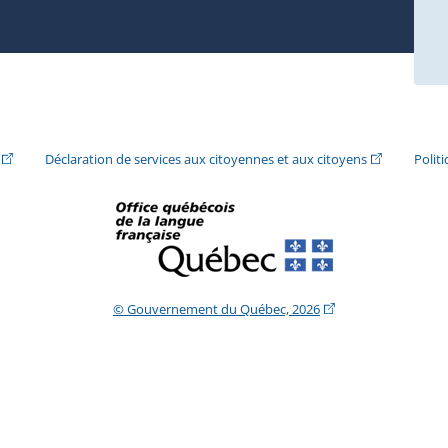
ira dans une nouvelle fenêtre.)
(Cet hyperlien externe s'ouvrira dans une nouvelle fenêtre.)
(Cet hyperlie
Déclaration de services aux citoyennes et aux citoyens
Polit
(Cet hyperlien extern
© Gouvernement du Québec, 2026