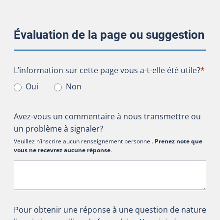
Évaluation de la page ou suggestion
L’information sur cette page vous a-t-elle été utile?
L’information sur cette page vous a-t-elle été utile?
*
Oui
Non
Avez-vous un commentaire à nous transmettre ou
un problème à signaler?
Veuillez n’inscrire aucun renseignement personnel.
Prenez note que
vous ne recevrez aucune réponse
.
Pour obtenir une réponse à une question de nature