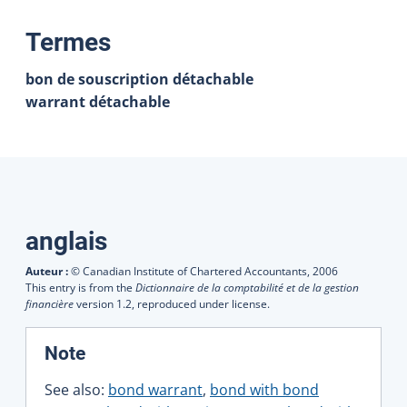
:
Termes
bon de souscription détachable
warrant détachable
Traductions
anglais
Auteur :
© Canadian Institute of Chartered Accountants,
2006
This entry is from the
Dictionnaire de la comptabilité et de la gestion
financière
version 1.2, reproduced under license.
:
Note
See also:
bond warrant
,
bond with bond