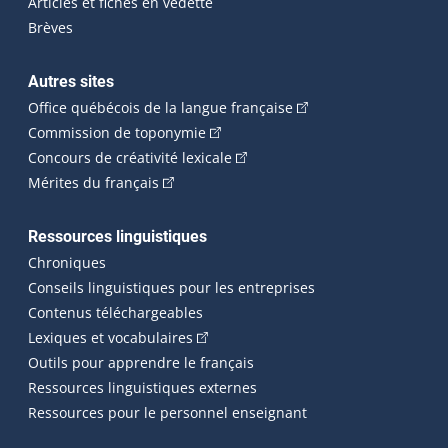
Articles et fiches en vedette
Brèves
Autres sites
(Cet hyperlien externe 
Office québécois de la langue française
(Cet hyperlien externe s'ouvrira dan
Commission de toponymie
(Cet hyperlien externe s'ouvrira
Concours de créativité lexicale
(Cet hyperlien externe s'ouvrira dans une n
Mérites du français
Ressources linguistiques
Chroniques
Conseils linguistiques pour les entreprises
Contenus téléchargeables
(Cet hyperlien externe s'ouvrira dans 
Lexiques et vocabulaires
Outils pour apprendre le français
Ressources linguistiques externes
Ressources pour le personnel enseignant