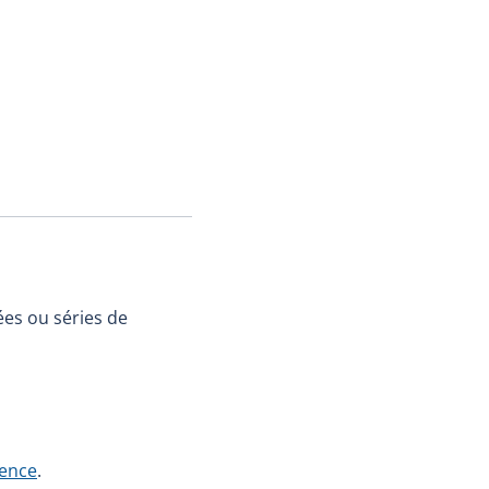
es ou séries de
rence
.