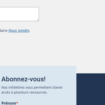
laire
Nous joindre
.
Abonnez-vous!
Nos infolettres vous permettent d’avoir
accès à plusieurs ressources.
Prénom
*