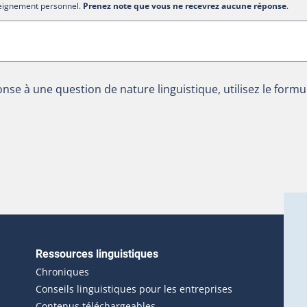
nseignement personnel.
Prenez note que vous ne recevrez aucune réponse
.
nse à une question de nature linguistique, utilisez le formu
Ressources linguistiques
erlien externe s'ouvrira dans une nouvelle fenêtre.)
Chroniques
Conseils linguistiques pour les entreprises
Contenus téléchargeables