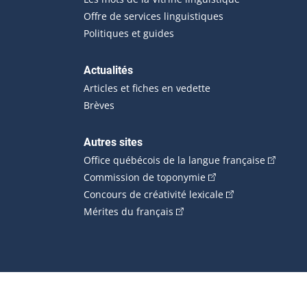
Offre de services linguistiques
Politiques et guides
Actualités
Articles et fiches en vedette
Brèves
Autres sites
(Cet hype
Office québécois de la langue française
(Cet hyperlien externe
Commission de toponymie
(Cet hyperlien ext
Concours de créativité lexicale
(Cet hyperlien externe s'ouvr
Mérites du français