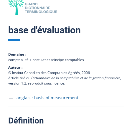
base d'évaluation
Domaine
comptabilité
postulat et principe comptables
Auteur
© Institut Canadien des Comptables Agréés,
2006
Article tiré du
Dictionnaire de la comptabilité et de la gestion financière
,
version 1.2, reproduit sous licence.
Accéder à la fiche en
anglais :
basis of measurement
:
Définition