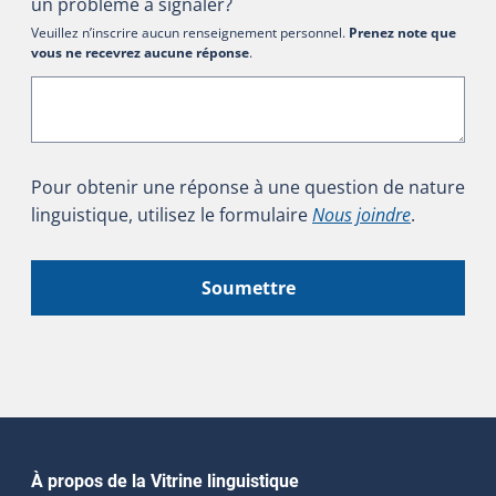
un problème à signaler?
Veuillez n’inscrire aucun renseignement personnel.
Prenez note que
vous ne recevrez aucune réponse
.
Pour obtenir une réponse à une question de nature
linguistique, utilisez le formulaire
Nous joindre
.
Soumettre
Navigation principale
À propos de la Vitrine linguistique