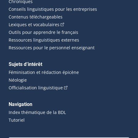
Chroniques
Conseils linguistiques pour les entreprises
Contenus téléchargeables
(Cet hyperlien externe s'ouvrira dans 
Lexiques et vocabulaires
Outils pour apprendre le français
Ressources linguistiques externes
Ressources pour le personnel enseignant
Sujets d’intérêt
Féminisation et rédaction épicène
Néologie
(Cet hyperlien externe s'ouvrira dan
Officialisation linguistique
Navigation
Index thématique de la BDL
Tutoriel