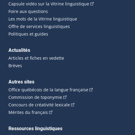
(Cet hyperlien externe
Capsule vidéo sur la Vitrine linguistique
Foire aux questions
Les mots de la Vitrine linguistique
Offre de services linguistiques
Politiques et guides
Actualités
Articles et fiches en vedette
Brèves
Autres sites
(Cet hyperlien externe 
Office québécois de la langue française
(Cet hyperlien externe s'ouvrira dan
Commission de toponymie
(Cet hyperlien externe s'ouvrira
Concours de créativité lexicale
(Cet hyperlien externe s'ouvrira dans une n
Mérites du français
Ressources linguistiques