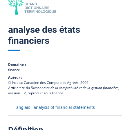
analyse des états
financiers
Domaine
finance
Auteur
© Institut Canadien des Comptables Agréés,
2006
Article tiré du
Dictionnaire de la comptabilité et de la gestion financière
,
version 1.2, reproduit sous licence.
Accéder à la fiche en
anglais :
analysis of financial statements
:
Définition