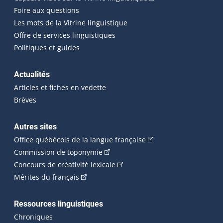
Foire aux questions
Les mots de la Vitrine linguistique
Offre de services linguistiques
Politiques et guides
Actualités
Articles et fiches en vedette
Brèves
Autres sites
(Cet hyperlien externe 
Office québécois de la langue française
(Cet hyperlien externe s'ouvrira dan
Commission de toponymie
(Cet hyperlien externe s'ouvrira
Concours de créativité lexicale
(Cet hyperlien externe s'ouvrira dans une n
Mérites du français
Ressources linguistiques
Chroniques