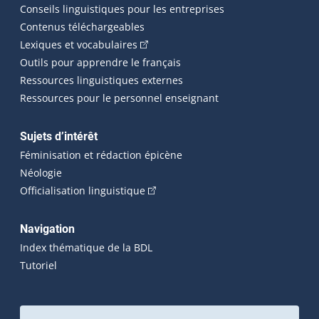
Conseils linguistiques pour les entreprises
Contenus téléchargeables
(Cet hyperlien externe s'ouvrira dans 
Lexiques et vocabulaires
Outils pour apprendre le français
Ressources linguistiques externes
Ressources pour le personnel enseignant
Sujets d’intérêt
Féminisation et rédaction épicène
Néologie
(Cet hyperlien externe s'ouvrira dan
Officialisation linguistique
Navigation
Index thématique de la BDL
Tutoriel