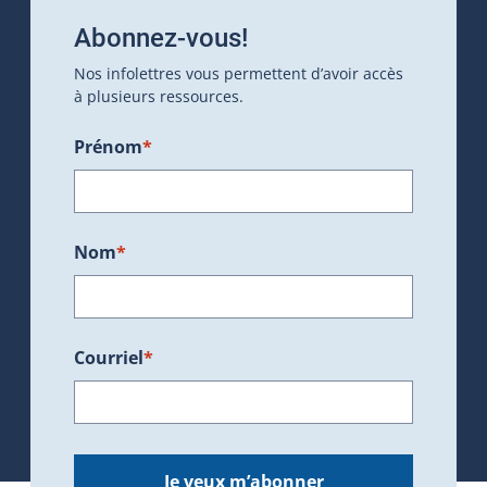
Abonnez-vous!
Nos infolettres vous permettent d’avoir accès
à plusieurs ressources.
Prénom
*
Nom
*
Courriel
*
Je veux m’abonner