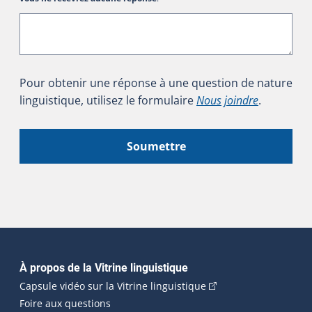
Pour obtenir une réponse à une question de nature
linguistique, utilisez le formulaire
Nous joindre
.
Soumettre
Navigation principale
À propos de la Vitrine linguistique
(Cet hyperlien externe
Capsule vidéo sur la Vitrine linguistique
Foire aux questions