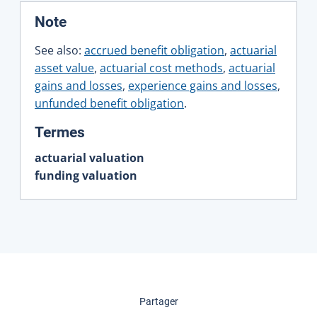
:
Note
See also:
accrued benefit obligation
,
actuarial
asset value
,
actuarial cost methods
,
actuarial
gains and losses
,
experience gains and losses
,
unfunded benefit obligation
.
:
Termes
actuarial valuation
funding valuation
cette page
Partager