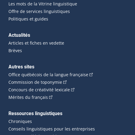
Les mots de la Vitrine linguistique
Offre de services linguistiques
Politiques et guides
Actualités
Articles et fiches en vedette
Brèves
Autres sites
(Cet hyperlien externe 
Office québécois de la langue française
(Cet hyperlien externe s'ouvrira dan
Commission de toponymie
(Cet hyperlien externe s'ouvrira
Concours de créativité lexicale
(Cet hyperlien externe s'ouvrira dans une n
Mérites du français
Ressources linguistiques
Chroniques
Conseils linguistiques pour les entreprises