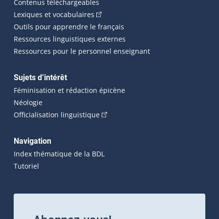
Contenus téléchargeables
(Cet hyperlien externe s'ouvrira dans 
Lexiques et vocabulaires
Outils pour apprendre le français
Ressources linguistiques externes
Ressources pour le personnel enseignant
Sujets d’intérêt
Féminisation et rédaction épicène
Néologie
(Cet hyperlien externe s'ouvrira dan
Officialisation linguistique
Navigation
Index thématique de la BDL
Tutoriel