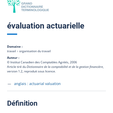
évaluation actuarielle
Domaine
travail
organisation du travail
Auteur
© Institut Canadien des Comptables Agréés,
2006
Article tiré du
Dictionnaire de la comptabilité et de la gestion financière
,
version 1.2, reproduit sous licence.
Accéder à la fiche en
anglais :
actuarial valuation
:
Définition