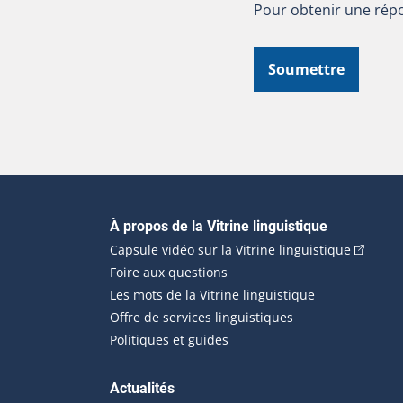
Pour obtenir une répo
Soumettre
Navigation principale
À propos de la Vitrine linguistique
(Cet hyp
Capsule vidéo sur la Vitrine linguistique
Foire aux questions
Les mots de la Vitrine linguistique
Offre de services linguistiques
Politiques et guides
Actualités