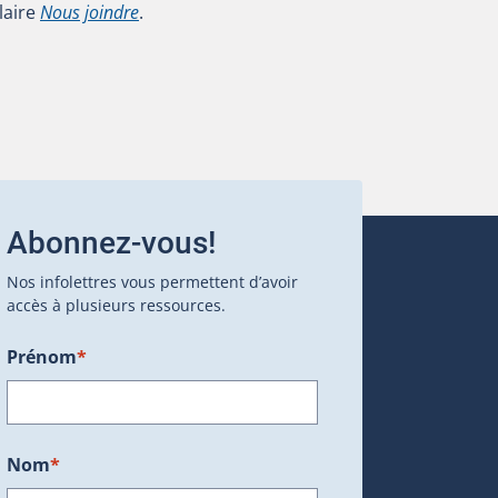
laire
Nous joindre
.
Abonnez-vous!
Nos infolettres vous permettent d’avoir
accès à plusieurs ressources.
Prénom
*
ans une nouvelle fenêtre.)
Nom
*