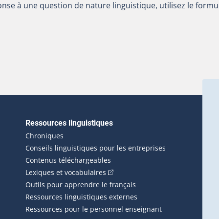
nse à une question de nature linguistique, utilisez le formu
Ressources linguistiques
erlien externe s'ouvrira dans une nouvelle fenêtre.)
Chroniques
Conseils linguistiques pour les entreprises
Contenus téléchargeables
(Cet hyperlien externe s'ouvrira d
Lexiques et vocabulaires
Outils pour apprendre le français
Ressources linguistiques externes
Ressources pour le personnel enseignant