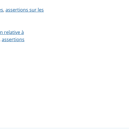
es
,
assertions sur les
n relative à
,
assertions