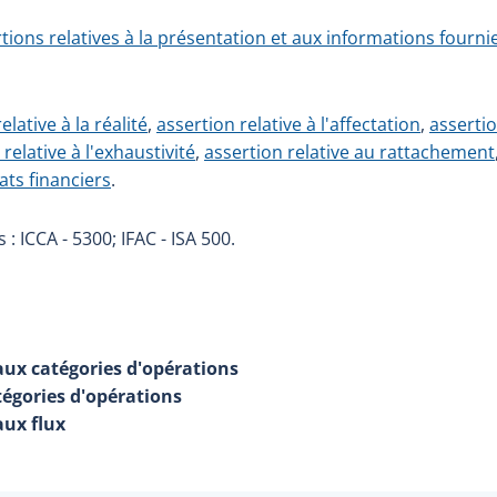
tions relatives à la présentation et aux informations fourni
elative à la réalité
,
assertion relative à l'affectation
,
assertio
relative à l'exhaustivité
,
assertion relative au rattachement
ats financiers
.
: ICCA - 5300; IFAC - ISA 500.
 aux catégories d'opérations
tégories d'opérations
aux flux