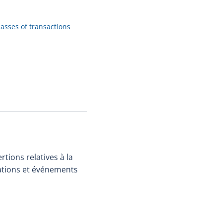
lasses of transactions
tions relatives à la
érations et événements