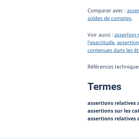
Comparer avec :
asser
soldes de comptes
.
Voir aussi :
assertion r
l'exactitude
,
assertion 
contenues dans les ét
Références techniques 
:
Termes
assertions relatives
assertions sur les ca
assertions relatives 