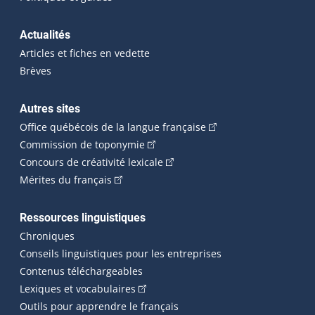
Actualités
Articles et fiches en vedette
Brèves
Autres sites
(Cet hyperlien externe 
Office québécois de la langue française
(Cet hyperlien externe s'ouvrira dan
Commission de toponymie
(Cet hyperlien externe s'ouvrira
Concours de créativité lexicale
(Cet hyperlien externe s'ouvrira dans une n
Mérites du français
Ressources linguistiques
Chroniques
Conseils linguistiques pour les entreprises
Contenus téléchargeables
(Cet hyperlien externe s'ouvrira dans 
Lexiques et vocabulaires
Outils pour apprendre le français