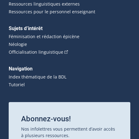
Ressources linguistiques externes
Ressources pour le personnel enseignant
Sujets d’intérêt
Féminisation et rédaction épicène
Néologie
(Cet hyperlien externe s'ouvrira dan
Officialisation linguistique
Navigation
Index thématique de la BDL
Tutoriel
Abonnez-vous!
Nos infolettres vous permettent d’avoir accès
à plusieurs ressources.