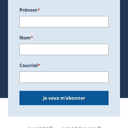
Prénom
*
Nom
*
Courriel
*
Je veux m’abonner
(Cet hyperlien externe s'ouvrira dans une nouve
(Cet hyperlien exte