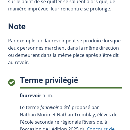
sur le point de se quitter se saluent alors que, de
manière imprévue, leur rencontre se prolonge.
:
Note
Par exemple, un faurevoir peut se produire lorsque
deux personnes marchent dans la même direction
ou demeurent dans la même pièce après s'être dit
au revoir.
:
Terme privilégié
faurevoir
n. m.
Le terme
faurevoir
a été proposé par
Nathan Morin et Nathan Tremblay, élèves de
l'école secondaire régionale Riverside, à
l'occasion de l'édition 2025 du
Concours de