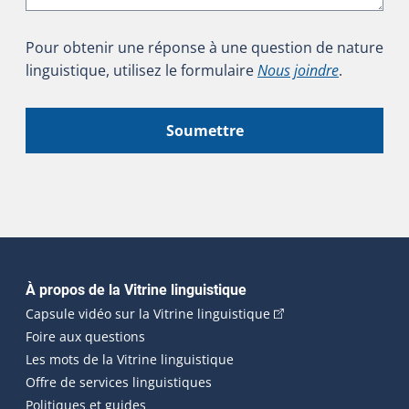
Pour obtenir une réponse à une question de nature
linguistique, utilisez le formulaire
Nous joindre
.
Soumettre
Navigation principale
À propos de la Vitrine linguistique
(Cet hyperlien externe
Capsule vidéo sur la Vitrine linguistique
Foire aux questions
Les mots de la Vitrine linguistique
Offre de services linguistiques
Politiques et guides