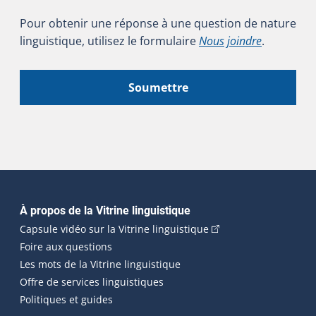
Pour obtenir une réponse à une question de nature
linguistique, utilisez le formulaire
Nous joindre
.
Soumettre
Navigation principale
À propos de la Vitrine linguistique
(Cet hyperlien externe
Capsule vidéo sur la Vitrine linguistique
Foire aux questions
Les mots de la Vitrine linguistique
Offre de services linguistiques
Politiques et guides