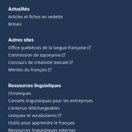
Actualités
Articles et fiches en vedette
Brèves
Autres sites
(Cet hyperlien externe 
Office québécois de la langue française
(Cet hyperlien externe s'ouvrira dan
Commission de toponymie
(Cet hyperlien externe s'ouvrira
Concours de créativité lexicale
(Cet hyperlien externe s'ouvrira dans une n
Mérites du français
Ressources linguistiques
Chroniques
Conseils linguistiques pour les entreprises
Contenus téléchargeables
(Cet hyperlien externe s'ouvrira dans 
Lexiques et vocabulaires
Outils pour apprendre le français
Ressources linguistiques externes