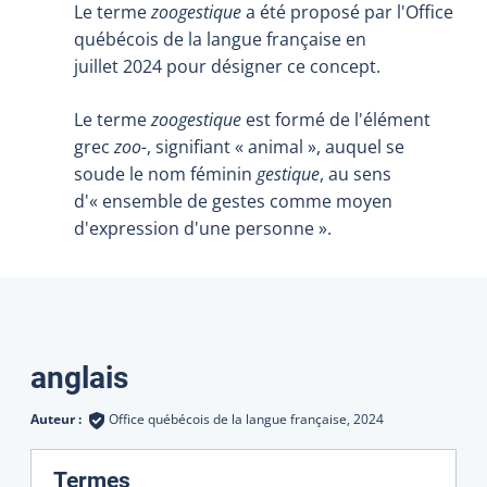
Le terme
zoogestique
a été proposé par l'Office
québécois de la langue française en
juillet 2024 pour désigner ce concept.
Le terme
zoogestique
est formé de l'élément
grec
zoo-
, signifiant « animal », auquel se
soude le nom féminin
gestique
, au sens
d'« ensemble de gestes comme moyen
d'expression d'une personne ».
Traductions
anglais
Auteur :
Office québécois de la langue française,
2024
:
Termes