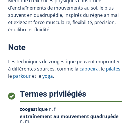
Méthode d'exercices physiques constituée
d'enchaînements de mouvements au sol, le plus
souvent en quadrupédie, inspirés du règne animal
et exigeant force musculaire, flexibilité, précision,
équilibre et fluidité.
:
Note
Les techniques de zoogestique peuvent emprunter
à différentes sources, comme la
capoeira
, le
pilates
,
le
parkour
et le
yoga
.
:
Termes privilégiés
zoogestique
n. f.
entraînement au mouvement quadrupède
n. m.