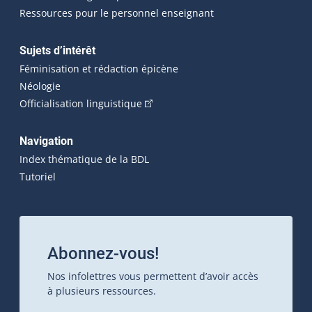
Ressources pour le personnel enseignant
Sujets d’intérêt
Féminisation et rédaction épicène
Néologie
(Cet hyperlien externe s'ouvrira dan
Officialisation linguistique
Navigation
Index thématique de la BDL
Tutoriel
Abonnez-vous!
Nos infolettres vous permettent d’avoir accès
à plusieurs ressources.