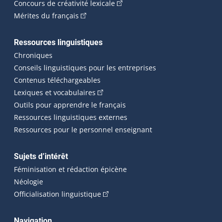
(Cet hyperlien externe s'ouvrira
Concours de créativité lexicale
(Cet hyperlien externe s'ouvrira dans une n
Mérites du français
Ressources linguistiques
Chroniques
Conseils linguistiques pour les entreprises
Contenus téléchargeables
(Cet hyperlien externe s'ouvrira dans 
Lexiques et vocabulaires
Outils pour apprendre le français
Ressources linguistiques externes
Ressources pour le personnel enseignant
Sujets d’intérêt
Féminisation et rédaction épicène
Néologie
(Cet hyperlien externe s'ouvrira dan
Officialisation linguistique
Navigation