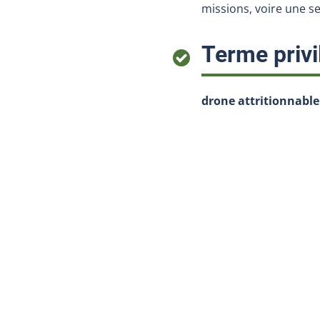
missions, voire une s
Terme privi
drone attritionnable