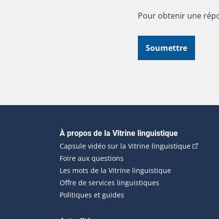
Pour obtenir une répo
Soumettre
Navigation principale
À propos de la Vitrine linguistique
(Cet hyp
Capsule vidéo sur la Vitrine linguistique
Foire aux questions
Les mots de la Vitrine linguistique
Offre de services linguistiques
Politiques et guides