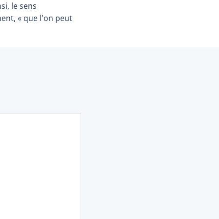
nsi, le sens
ment, « que l'on peut