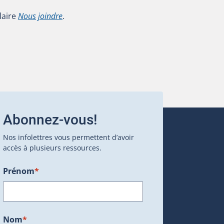
laire
Nous joindre
.
Abonnez-vous!
Nos infolettres vous permettent d’avoir
accès à plusieurs ressources.
Prénom
*
ans une nouvelle fenêtre.)
Nom
*