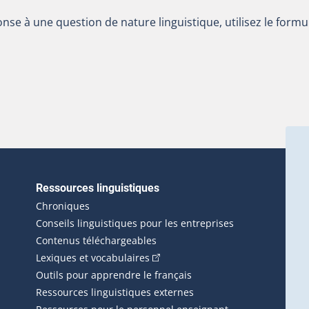
nse à une question de nature linguistique, utilisez le formu
Ressources linguistiques
erlien externe s'ouvrira dans une nouvelle fenêtre.)
Chroniques
Conseils linguistiques pour les entreprises
Contenus téléchargeables
(Cet hyperlien externe s'ouvrira d
Lexiques et vocabulaires
Outils pour apprendre le français
Ressources linguistiques externes