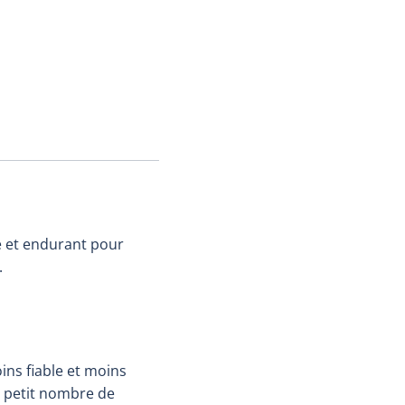
e et endurant pour
.
oins fiable et moins
n petit nombre de