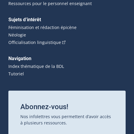
Ressources pour le personnel enseignant
Sujets d’intérêt
Féminisation et rédaction épicène
Néologie
(Cet hyperlien externe s'ouvrira dan
Officialisation linguistique
Navigation
Index thématique de la BDL
Tutoriel
Abonnez-vous!
Nos infolettres vous permettent d’avoir accès
à plusieurs ressources.