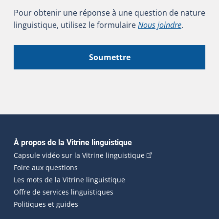
Pour obtenir une réponse à une question de nature
linguistique, utilisez le formulaire
Nous joindre
.
Soumettre
Navigation principale
À propos de la Vitrine linguistique
(Cet hyperlien externe
Capsule vidéo sur la Vitrine linguistique
Foire aux questions
Les mots de la Vitrine linguistique
Offre de services linguistiques
Politiques et guides