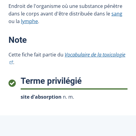
Endroit de l'organisme où une substance pénètre
dans le corps avant d'être distribuée dans le
sang
ou la
lymphe
.
:
Note
(Cet 
Cette fiche fait partie du
Vocabulaire de la toxicologie
.
:
Terme privilégié
site d'absorption
n. m.