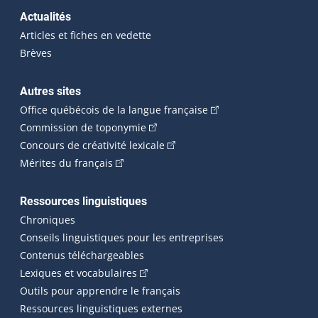
Actualités
Articles et fiches en vedette
Brèves
Autres sites
(Cet hyperlien externe 
Office québécois de la langue française
(Cet hyperlien externe s'ouvrira dan
Commission de toponymie
(Cet hyperlien externe s'ouvrira
Concours de créativité lexicale
(Cet hyperlien externe s'ouvrira dans une n
Mérites du français
Ressources linguistiques
Chroniques
Conseils linguistiques pour les entreprises
Contenus téléchargeables
(Cet hyperlien externe s'ouvrira dans 
Lexiques et vocabulaires
Outils pour apprendre le français
Ressources linguistiques externes