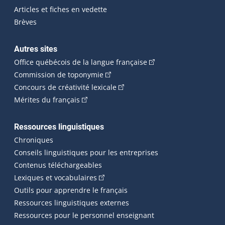
Articles et fiches en vedette
Brèves
Autres sites
(Cet hyperlien externe 
Office québécois de la langue française
(Cet hyperlien externe s'ouvrira dan
Commission de toponymie
(Cet hyperlien externe s'ouvrira
Concours de créativité lexicale
(Cet hyperlien externe s'ouvrira dans une n
Mérites du français
Ressources linguistiques
Chroniques
Conseils linguistiques pour les entreprises
Contenus téléchargeables
(Cet hyperlien externe s'ouvrira dans 
Lexiques et vocabulaires
Outils pour apprendre le français
Ressources linguistiques externes
Ressources pour le personnel enseignant