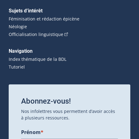
Sujets d’intérêt
Féminisation et rédaction épicène
Néologie
(Cet hyperlien externe s'ouvrira dan
Officialisation linguistique
Navigation
Index thématique de la BDL
Tutoriel
Abonnez-vous!
Nos infolettres vous permettent d’avoir accès
à plusieurs ressources.
Prénom
*