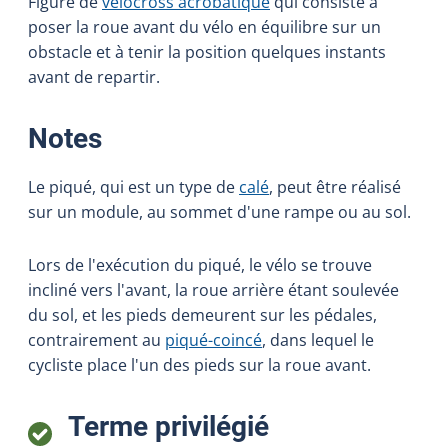
Figure de
vélocross acrobatique
qui consiste à
poser la roue avant du vélo en équilibre sur un
obstacle et à tenir la position quelques instants
avant de repartir.
:
Notes
Le piqué, qui est un type de
calé
, peut être réalisé
sur un module, au sommet d'une rampe ou au sol.
Lors de l'exécution du piqué, le vélo se trouve
incliné vers l'avant, la roue arrière étant soulevée
du sol, et les pieds demeurent sur les pédales,
contrairement au
piqué-coincé
, dans lequel le
cycliste place l'un des pieds sur la roue avant.
:
Terme privilégié