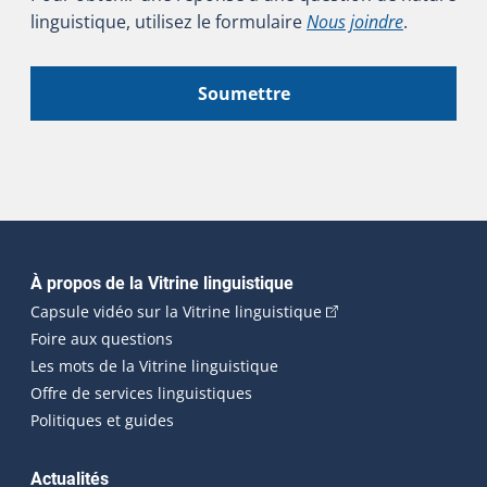
linguistique, utilisez le formulaire
Nous joindre
.
Soumettre
Navigation principale
À propos de la Vitrine linguistique
(Cet hyperlien externe
Capsule vidéo sur la Vitrine linguistique
Foire aux questions
Les mots de la Vitrine linguistique
Offre de services linguistiques
Politiques et guides
Actualités