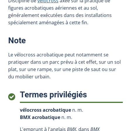
Discipline de
vélocross
axée sur la pratique de
figures acrobatiques aériennes et au sol,
généralement exécutées dans des installations
spécialement aménagées à cette fin.
:
Note
Le vélocross acrobatique peut notamment se
pratiquer dans un parc prévu à cet effet, sur un sol
plat, sur une rampe, sur une piste de saut ou sur
du mobilier urbain.
:
Termes privilégiés
vélocross acrobatique
n. m.
BMX acrobatique
n. m.
L'emprunt à l'anglais
BMX
, dans
BMX