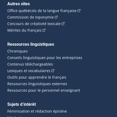
Autres sites
(Cet hyperlien externe 
Office québécois de la langue française
(Cet hyperlien externe s'ouvrira dan
Commission de toponymie
(Cet hyperlien externe s'ouvrira
Concours de créativité lexicale
(Cet hyperlien externe s'ouvrira dans une n
Mérites du français
Ressources linguistiques
Chroniques
Conseils linguistiques pour les entreprises
Contenus téléchargeables
(Cet hyperlien externe s'ouvrira dans 
Lexiques et vocabulaires
Outils pour apprendre le français
Ressources linguistiques externes
Ressources pour le personnel enseignant
Sujets d’intérêt
Féminisation et rédaction épicène