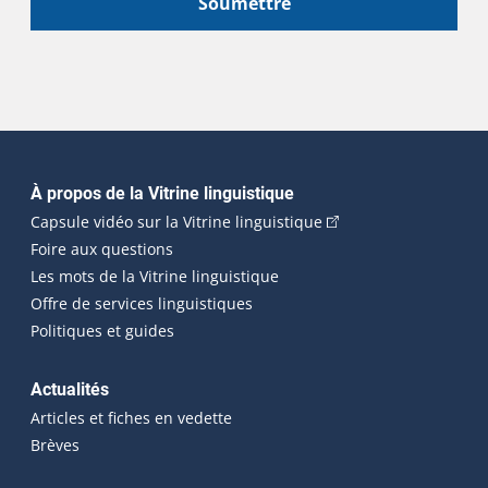
Soumettre
Navigation principale
À propos de la Vitrine linguistique
(Cet hyperlien externe
Capsule vidéo sur la Vitrine linguistique
Foire aux questions
Les mots de la Vitrine linguistique
Offre de services linguistiques
Politiques et guides
Actualités
Articles et fiches en vedette
Brèves