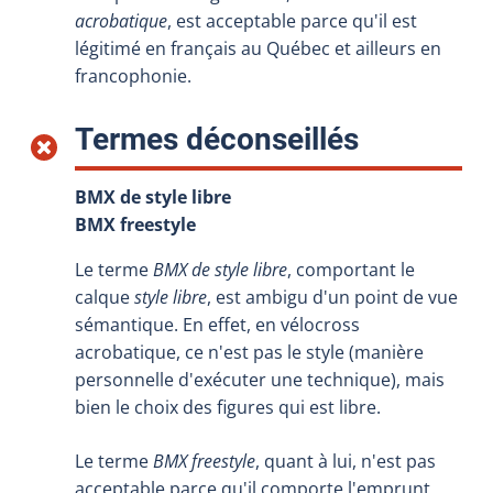
acrobatique
, est acceptable parce qu'il est
légitimé en français au Québec et ailleurs en
francophonie.
:
Termes déconseillés
BMX de style libre
BMX freestyle
Le terme
BMX de style libre
, comportant le
calque
style libre
, est ambigu d'un point de vue
sémantique. En effet, en vélocross
acrobatique, ce n'est pas le style (manière
personnelle d'exécuter une technique), mais
bien le choix des figures qui est libre.
Le terme
BMX freestyle
, quant à lui, n'est pas
acceptable parce qu'il comporte l'emprunt