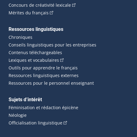
(Cet hyperlien externe s'ouvrira
Concours de créativité lexicale
(Cet hyperlien externe s'ouvrira dans une n
Mérites du français
Ressources linguistiques
Chroniques
Conseils linguistiques pour les entreprises
Contenus téléchargeables
(Cet hyperlien externe s'ouvrira dans 
Lexiques et vocabulaires
Outils pour apprendre le français
Ressources linguistiques externes
Ressources pour le personnel enseignant
Sujets d’intérêt
Féminisation et rédaction épicène
Néologie
(Cet hyperlien externe s'ouvrira dan
Officialisation linguistique