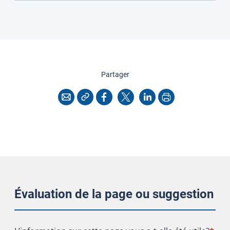
cette page
Partager
Copier l'adresse
Imprimer
Courriel
Facebook
X
LinkedIn
Évaluation de la page ou suggestion