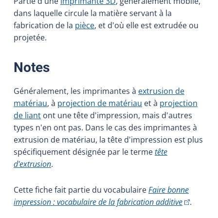
Partie d'une
imprimante 3D
, généralement mobile,
dans laquelle circule la matière servant à la
fabrication de la
pièce
, et d'où elle est extrudée ou
projetée.
:
Notes
Généralement, les imprimantes à
extrusion de
matériau
, à
projection de matériau
et à
projection
de liant
ont une tête d'impression, mais d'autres
types n'en ont pas. Dans le cas des imprimantes à
extrusion de matériau, la tête d'impression est plus
spécifiquement désignée par le terme
tête
d'extrusion
.
Cette fiche fait partie du vocabulaire
Faire bonne
(Cet hyper
impression : vocabulaire de la fabrication additive
.