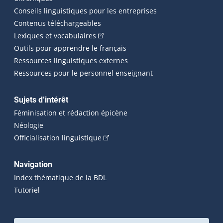
Conseils linguistiques pour les entreprises
Contenus téléchargeables
(Cet hyperlien externe s'ouvrira dans 
Lexiques et vocabulaires
Outils pour apprendre le français
Ressources linguistiques externes
Ressources pour le personnel enseignant
Sujets d’intérêt
Féminisation et rédaction épicène
Néologie
(Cet hyperlien externe s'ouvrira dan
Officialisation linguistique
Navigation
Index thématique de la BDL
Tutoriel