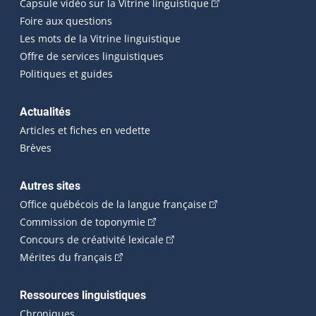
(Cet hyperlien externe
Capsule vidéo sur la Vitrine linguistique
Foire aux questions
Les mots de la Vitrine linguistique
Offre de services linguistiques
Politiques et guides
Actualités
Articles et fiches en vedette
Brèves
Autres sites
(Cet hyperlien externe 
Office québécois de la langue française
(Cet hyperlien externe s'ouvrira dan
Commission de toponymie
(Cet hyperlien externe s'ouvrira
Concours de créativité lexicale
(Cet hyperlien externe s'ouvrira dans une n
Mérites du français
Ressources linguistiques
Chroniques