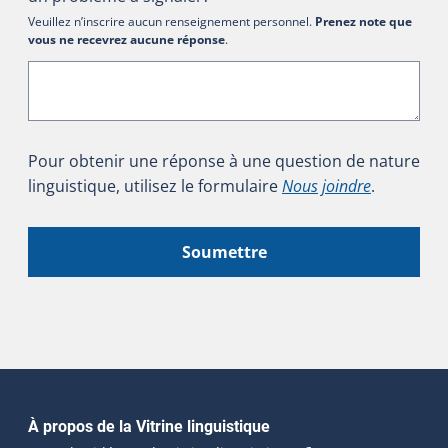
Veuillez n’inscrire aucun renseignement personnel.
Prenez note que
vous ne recevrez aucune réponse
.
Pour obtenir une réponse à une question de nature
linguistique, utilisez le formulaire
Nous joindre
.
Soumettre
Navigation principale
À propos de la Vitrine linguistique