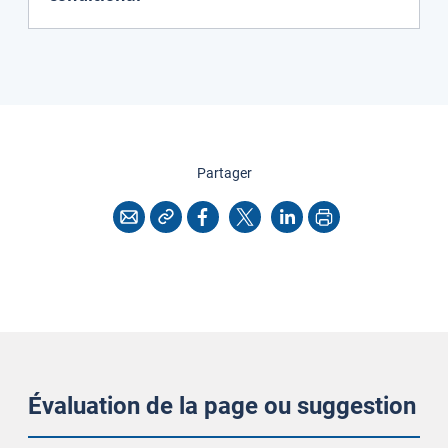
cette page
Partager
Copier l'adresse
Imprimer
Courriel
Facebook
X
LinkedIn
Évaluation de la page ou suggestion