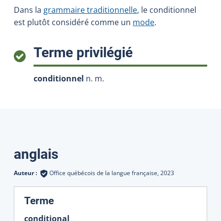
Dans la
grammaire traditionnelle
, le conditionnel
est plutôt considéré comme un
mode
.
:
Terme privilégié
conditionnel
n. m.
Traductions
anglais
Auteur :
Office québécois de la langue française,
2023
:
Terme
conditional