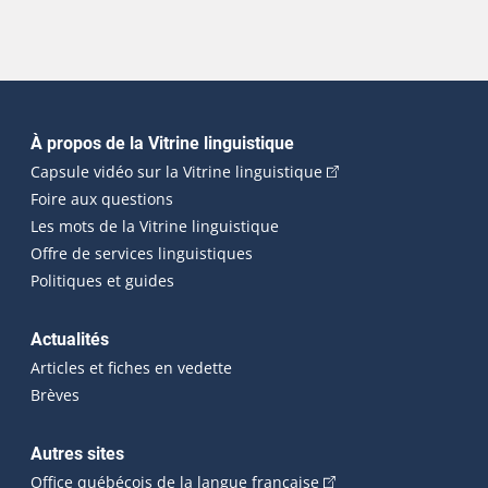
Navigation principale
À propos de la Vitrine linguistique
(Cet hyperlien externe
Capsule vidéo sur la Vitrine linguistique
Foire aux questions
Les mots de la Vitrine linguistique
Offre de services linguistiques
Politiques et guides
Actualités
Articles et fiches en vedette
Brèves
Autres sites
(Cet hyperlien externe 
Office québécois de la langue française