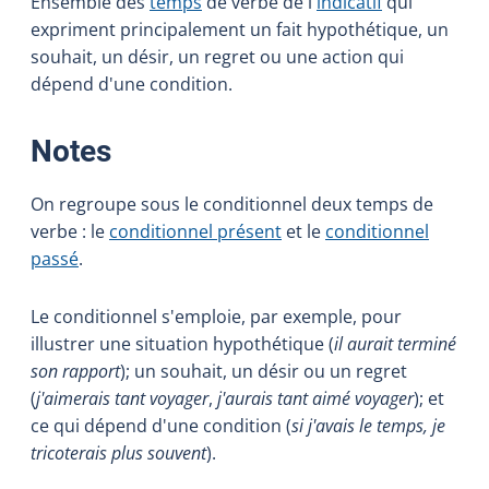
Ensemble des
temps
de verbe de l'
indicatif
qui
expriment principalement un fait hypothétique, un
souhait, un désir, un regret ou une action qui
dépend d'une condition.
:
Notes
On regroupe sous le conditionnel deux temps de
verbe : le
conditionnel présent
et le
conditionnel
passé
.
Le conditionnel s'emploie, par exemple, pour
illustrer une situation hypothétique (
il aurait terminé
son rapport
); un souhait, un désir ou un regret
(
j'aimerais tant voyager
,
j'aurais tant aimé voyager
); et
ce qui dépend d'une condition (
si j'avais le temps, je
tricoterais plus souvent
).