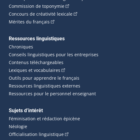
(Cet hyperlien externe s'ouvrira dan
Commission de toponymie
(Cet hyperlien externe s'ouvrira
Concours de créativité lexicale
(Cet hyperlien externe s'ouvrira dans une n
Mérites du français
Ressources linguistiques
Chroniques
Conseils linguistiques pour les entreprises
Contenus téléchargeables
(Cet hyperlien externe s'ouvrira dans 
Lexiques et vocabulaires
Outils pour apprendre le français
Ressources linguistiques externes
Ressources pour le personnel enseignant
Sujets d’intérêt
Féminisation et rédaction épicène
Néologie
(Cet hyperlien externe s'ouvrira dan
Officialisation linguistique