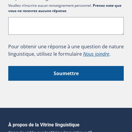
Veuillez n’inscrire aucun renseignement personnel.
Prenez note que
vous ne recevrez aucune réponse
.
Pour obtenir une réponse à une question de nature
linguistique, utilisez le formulaire
Nous joindre
.
Soumettre
Navigation principale
À propos de la Vitrine linguistique