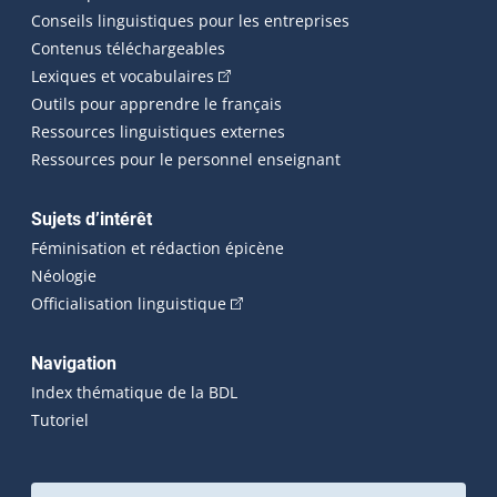
Conseils linguistiques pour les entreprises
Contenus téléchargeables
(Cet hyperlien externe s'ouvrira dans 
Lexiques et vocabulaires
Outils pour apprendre le français
Ressources linguistiques externes
Ressources pour le personnel enseignant
Sujets d’intérêt
Féminisation et rédaction épicène
Néologie
(Cet hyperlien externe s'ouvrira dan
Officialisation linguistique
Navigation
Index thématique de la BDL
Tutoriel