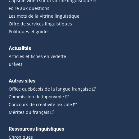
(Cet hyperlien externe
Capsule vidéo sur la Vitrine linguistique
Foire aux questions
Les mots de la Vitrine linguistique
Offre de services linguistiques
Politiques et guides
Actualités
Articles et fiches en vedette
Brèves
Autres sites
(Cet hyperlien externe 
Office québécois de la langue française
(Cet hyperlien externe s'ouvrira dan
Commission de toponymie
(Cet hyperlien externe s'ouvrira
Concours de créativité lexicale
(Cet hyperlien externe s'ouvrira dans une n
Mérites du français
Ressources linguistiques
Chroniques