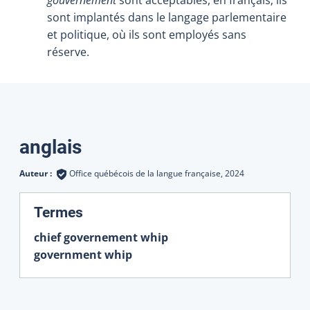
sont implantés dans le langage parlementaire
et politique, où ils sont employés sans
réserve.
Traductions
anglais
Auteur :
Office québécois de la langue française,
2024
:
Termes
chief governement whip
government whip