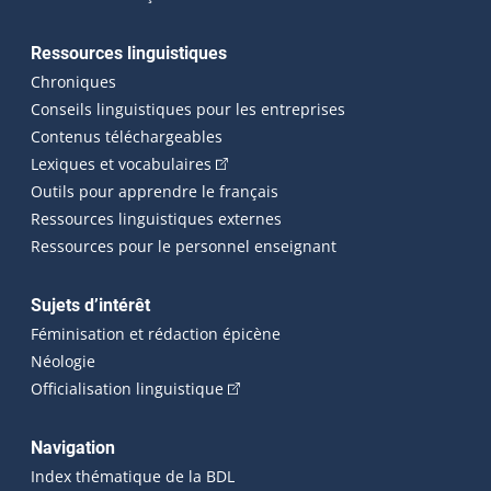
Ressources linguistiques
Chroniques
Conseils linguistiques pour les entreprises
Contenus téléchargeables
(Cet hyperlien externe s'ouvrira dans 
Lexiques et vocabulaires
Outils pour apprendre le français
Ressources linguistiques externes
Ressources pour le personnel enseignant
Sujets d’intérêt
Féminisation et rédaction épicène
Néologie
(Cet hyperlien externe s'ouvrira dan
Officialisation linguistique
Navigation
Index thématique de la BDL