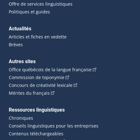
Offre de services linguistiques
Politiques et guides
Actualités
Articles et fiches en vedette
Brèves
Autres sites
(Cet hyperlien externe 
Office québécois de la langue française
(Cet hyperlien externe s'ouvrira dan
Commission de toponymie
(Cet hyperlien externe s'ouvrira
Concours de créativité lexicale
(Cet hyperlien externe s'ouvrira dans une n
Mérites du français
Ressources linguistiques
Chroniques
Conseils linguistiques pour les entreprises
Contenus téléchargeables