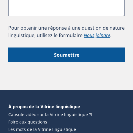
Pour obtenir une réponse à une question de nature
linguistique, utilisez le formulaire
Nous joindre
.
Soumettre
Navigation principale
À propos de la Vitrine linguistique
(Cet hyperlien externe
Capsule vidéo sur la Vitrine linguistique
Foire aux questions
Les mots de la Vitrine linguistique