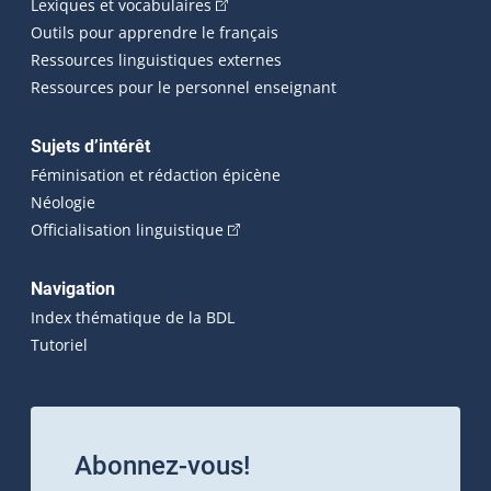
(Cet hyperlien externe s'ouvrira dans 
Lexiques et vocabulaires
Outils pour apprendre le français
Ressources linguistiques externes
Ressources pour le personnel enseignant
Sujets d’intérêt
Féminisation et rédaction épicène
Néologie
(Cet hyperlien externe s'ouvrira dan
Officialisation linguistique
Navigation
Index thématique de la BDL
Tutoriel
Abonnez-vous!