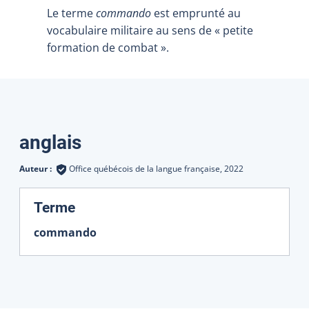
Le terme
commando
est emprunté au
vocabulaire militaire au sens de « petite
formation de combat ».
Traductions
anglais
Auteur :
Office québécois de la langue française,
2022
:
Terme
commando