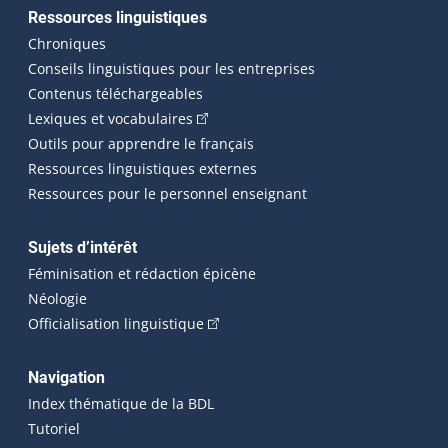
Ressources linguistiques
Chroniques
Conseils linguistiques pour les entreprises
Contenus téléchargeables
(Cet hyperlien externe s'ouvrira dans 
Lexiques et vocabulaires
Outils pour apprendre le français
Ressources linguistiques externes
Ressources pour le personnel enseignant
Sujets d’intérêt
Féminisation et rédaction épicène
Néologie
(Cet hyperlien externe s'ouvrira dan
Officialisation linguistique
Navigation
Index thématique de la BDL
Tutoriel