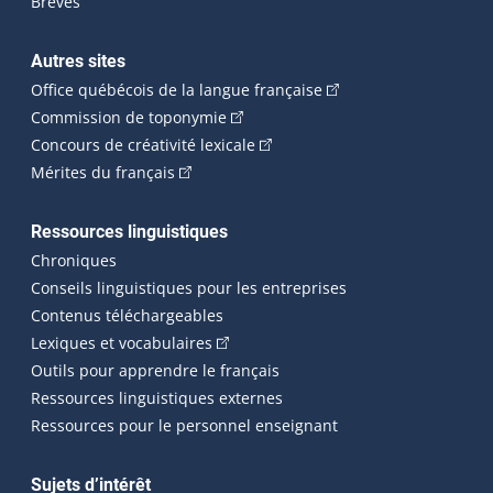
Brèves
Autres sites
(Cet hyperlien externe 
Office québécois de la langue française
(Cet hyperlien externe s'ouvrira dan
Commission de toponymie
(Cet hyperlien externe s'ouvrira
Concours de créativité lexicale
(Cet hyperlien externe s'ouvrira dans une n
Mérites du français
Ressources linguistiques
Chroniques
Conseils linguistiques pour les entreprises
Contenus téléchargeables
(Cet hyperlien externe s'ouvrira dans 
Lexiques et vocabulaires
Outils pour apprendre le français
Ressources linguistiques externes
Ressources pour le personnel enseignant
Sujets d’intérêt