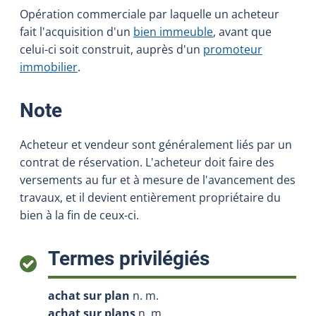
Opération commerciale par laquelle un acheteur
fait l'acquisition d'un
bien immeuble
, avant que
celui-ci soit construit, auprès d'un
promoteur
immobilier
.
:
Note
Acheteur et vendeur sont généralement liés par un
contrat de réservation. L'acheteur doit faire des
versements au fur et à mesure de l'avancement des
travaux, et il devient entièrement propriétaire du
bien à la fin de ceux-ci.
:
Termes privilégiés
achat sur plan
n. m.
achat sur plans
n. m.