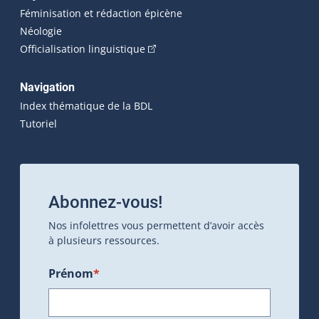
Féminisation et rédaction épicène
Néologie
(Cet hyperlien externe s'ouvrira dan
Officialisation linguistique
Navigation
Index thématique de la BDL
Tutoriel
Abonnez-vous!
Nos infolettres vous permettent d’avoir accès
à plusieurs ressources.
Prénom
*