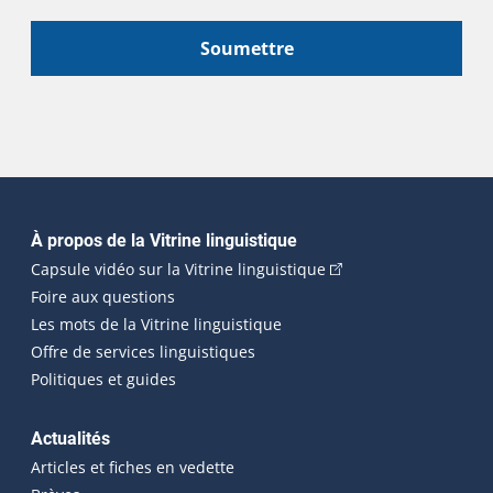
Soumettre
Navigation principale
À propos de la Vitrine linguistique
(Cet hyperlien externe
Capsule vidéo sur la Vitrine linguistique
Foire aux questions
Les mots de la Vitrine linguistique
Offre de services linguistiques
Politiques et guides
Actualités
Articles et fiches en vedette