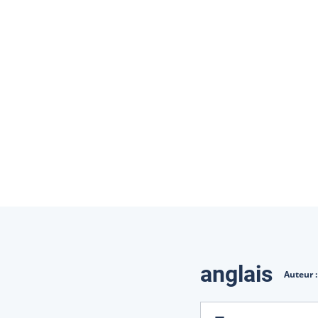
Traduction
anglais
Auteur 