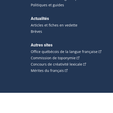
Politiques et guides
Actualités
Articles et fiches en vedette
Brèves
Autres sites
(Cet hype
Office québécois de la langue française
(Cet hyperlien externe
Commission de toponymie
(Cet hyperlien ext
Concours de créativité lexicale
(Cet hyperlien externe s'ouvr
Mérites du français