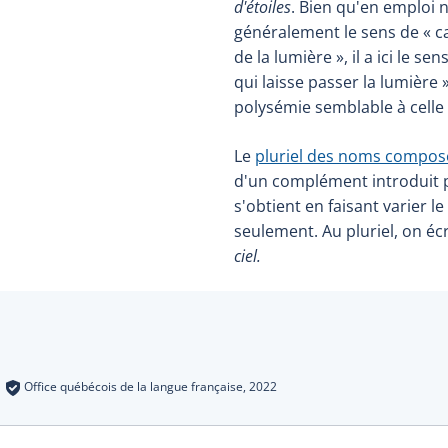
d'étoiles
. Bien qu'en emploi
généralement le sens de « c
de la lumière », il a ici le se
qui laisse passer la lumière
polysémie semblable à celle 
Le
pluriel des noms compos
d'un complément introduit 
s'obtient en faisant varier 
seulement. Au pluriel, on éc
ciel.
s
:
Office québécois de la langue française,
2022