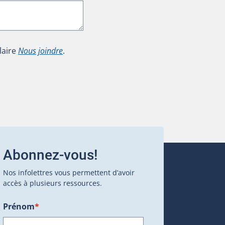
laire
Nous joindre
.
Abonnez-vous!
Nos infolettres vous permettent d’avoir
accès à plusieurs ressources.
Prénom
*
ans une nouvelle fenêtre.)