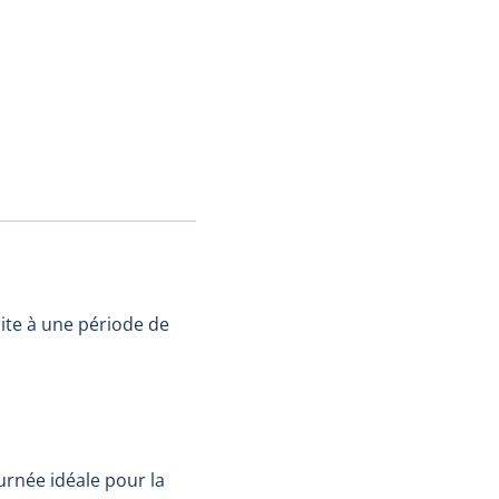
uite à une période de
ournée idéale pour la