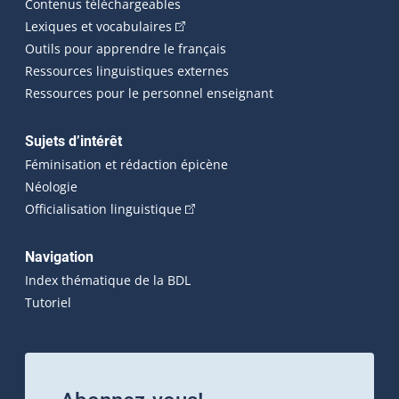
Contenus téléchargeables
(Cet hyperlien externe s'ouvrira dans 
Lexiques et vocabulaires
Outils pour apprendre le français
Ressources linguistiques externes
Ressources pour le personnel enseignant
Sujets d’intérêt
Féminisation et rédaction épicène
Néologie
(Cet hyperlien externe s'ouvrira dan
Officialisation linguistique
Navigation
Index thématique de la BDL
Tutoriel