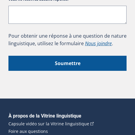
Pour obtenir une réponse à une question de nature
linguistique, utilisez le formulaire
Nous joindre
.
Soumettre
Navigation principale
À propos de la Vitrine linguistique
(Cet hyperlien externe
Capsule vidéo sur la Vitrine linguistique
Foire aux questions