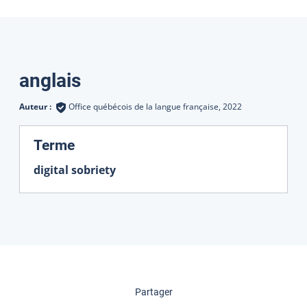
Traductions
anglais
Auteur :
Office québécois de la langue française,
2022
:
Terme
digital sobriety
cette page
Partager