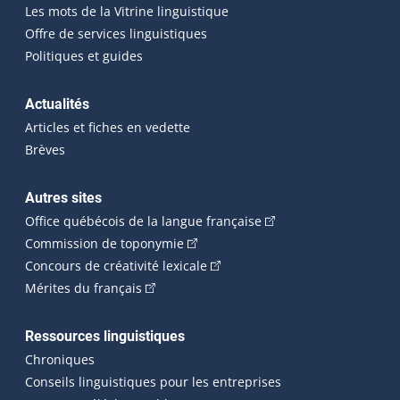
Les mots de la Vitrine linguistique
Offre de services linguistiques
Politiques et guides
Actualités
Articles et fiches en vedette
Brèves
Autres sites
(Cet hyperlien externe 
Office québécois de la langue française
(Cet hyperlien externe s'ouvrira dan
Commission de toponymie
(Cet hyperlien externe s'ouvrira
Concours de créativité lexicale
(Cet hyperlien externe s'ouvrira dans une n
Mérites du français
Ressources linguistiques
Chroniques
Conseils linguistiques pour les entreprises