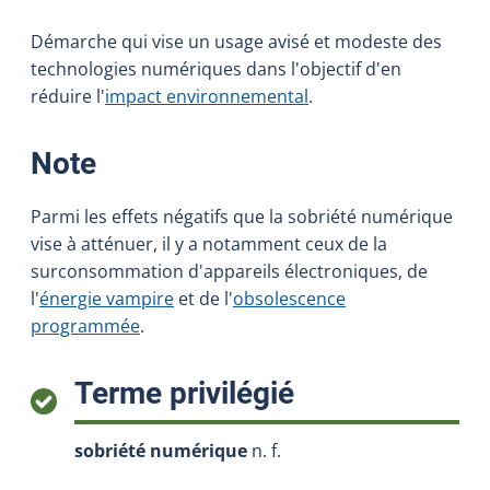
Démarche qui vise un usage avisé et modeste des
technologies numériques dans l'objectif d'en
réduire l'
impact environnemental
.
:
Note
Parmi les effets négatifs que la sobriété numérique
vise à atténuer, il y a notamment ceux de la
surconsommation d'appareils électroniques, de
l'
énergie vampire
et de l'
obsolescence
programmée
.
:
Terme privilégié
sobriété numérique
n. f.